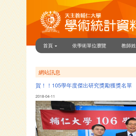
首頁
依學術單位瀏覽
教師姓
網站訊息
賀！！105學年度傑出研究獎勵獲獎名單
2018-04-11