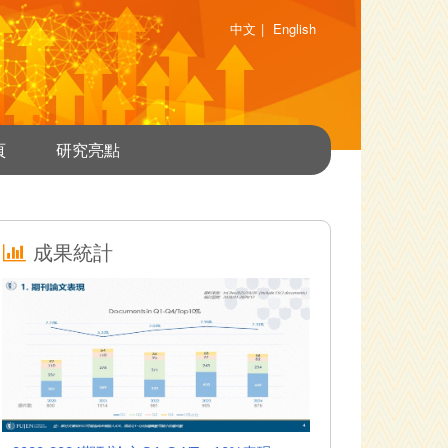
中文
|
English
頁
研究亮點
成果統計