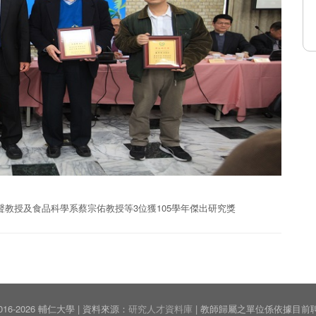
教授及食品科學系蔡宗佑教授等3位獲105學年傑出研究獎
© 2016-2026 輔仁大學 | 資料來源：
研究人才資料庫
| 教師歸屬之單位係依據目前