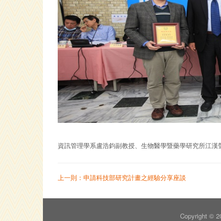
資訊管理學系盧浩鈞副教授、生物醫學暨藥學研究所江漢聲
上一則：申請科技部研究計畫之經驗分享座談
Copyright 