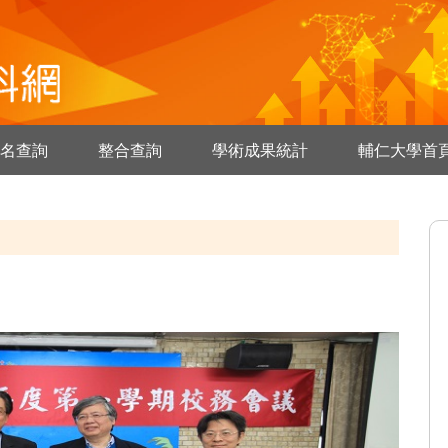
名查詢
整合查詢
學術成果統計
輔仁大學首