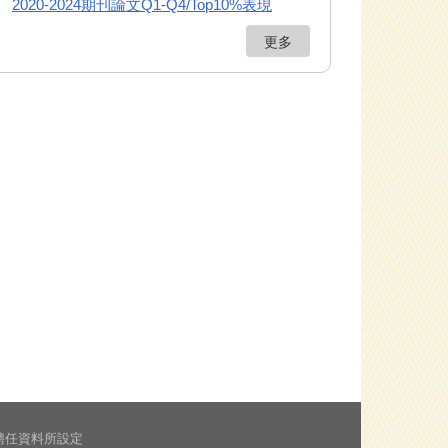
2020-2024期刊論文Q1-Q4/Top10%表現
更多
聘任資料所設定