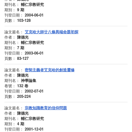
期刊名：
輔仁宗教研究
期別：
9
期
刊登日期：
2004-06-01
頁數：
103-128
論文篇名：
艾克哈大師廿八條異端命題初探
作者：
陳德光
期刊名：
輔仁宗教研究
期別：
7
期
刊登日期：
2003-06-01
頁數：
83-127
論文篇名：
密契主義者艾克哈的創造靈修
作者：
陳德光
期刊名：
神學論集
卷號：
132
卷
刊登日期：
2002-07-01
頁數：
205-224
論文篇名：
宗教知識教育的信仰問題
作者：
陳德光
期刊名：
輔仁宗教研究
期別：
4
期
刊登日期：
2001-12-01