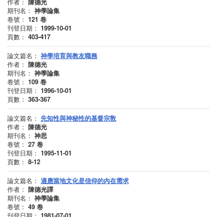
作者：
陳德光
期刊名：
神學論集
卷號：
121
卷
刊登日期：
1999-10-01
頁數：
403-417
論文篇名：
神學培育與教友職務
作者：
陳德光
期刊名：
神學論集
卷號：
109
卷
刊登日期：
1996-10-01
頁數：
363-367
論文篇名：
先知性與神秘性的基督宗敎
作者：
陳德光
期刊名：
神思
卷號：
27
卷
刊登日期：
1995-11-01
頁數：
8-12
論文篇名：
適應當地文化是信仰的內在需求
作者：
陳德光譯
期刊名：
神學論集
卷號：
49
卷
刊登日期：
1981-07-01