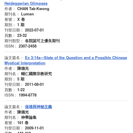
Heideggerian Glimpses
作者：
CHAN Tak-Kwong
期刊名：
Lumen
卷號：
X
卷
期別：
1
期
刊登日期：
2022-07-01
頁數：
23-32
期刊類型：
各院認可之優良期刊
ISSN：
2307-2458
論文篇名：
Ex 3:14a---State of the Question and a Possible Chinese
Mystical Interpretation
作者：
陳德光
期刊名：
輔仁國際宗教研究
期別：
5
期
刊登日期：
2011-08-01
頁數：
1-22
ISSN：
1994-8778
論文篇名：
保祿與神秘主義
作者：
陳德光
期刊名：
神學論集
卷號：
161
卷
刊登日期：
2009-11-01