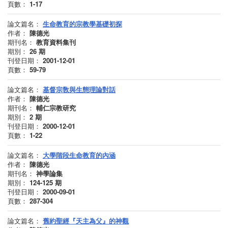
頁數：
1-17
論文篇名：
生命教育的宗教學基礎初探
作者：
陳德光
期刊名：
教育資料集刊
期別：
26
期
刊登日期：
2001-12-01
頁數：
59-79
論文篇名：
基督宗敎與生態理論對話
作者：
陳德光
期刊名：
輔仁宗教研究
期別：
2
期
刊登日期：
2000-12-01
頁數：
1-22
論文篇名：
大學階段生命教育的內涵
作者：
陳德光
期刊名：
神學論集
期別：
124-125
期
刊登日期：
2000-09-01
頁數：
287-304
論文篇名：
舊約聖經『天主為父』的神觀