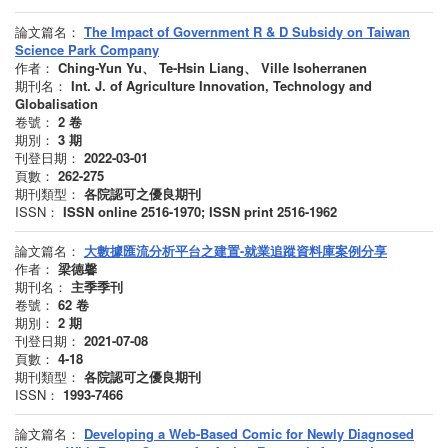
論文篇名：
The Impact of Government R & D Subsidy on Taiwan
Science Park Company
作者：
Ching-Yun Yu、 Te-Hsin Liang、 Ville Isoherranen
期刊名：
Int. J. of Agriculture Innovation, Technology and
Globalisation
卷號：
2
卷
期別：
3
期
刊登日期：
2022-03-01
頁數：
262-275
期刊類型：
各院認可之優良期刊
ISSN：
ISSN online 2516-1970; ISSN print 2516-1962
論文篇名：
大數據匯流分析平台之建置-就業追蹤資料庫案例分享
作者：
梁德馨
期刊名：
主季季刊
卷號：
62
卷
期別：
2
期
刊登日期：
2021-07-08
頁數：
4-18
期刊類型：
各院認可之優良期刊
ISSN：
1993-7466
論文篇名：
Developing a Web-Based Comic for Newly Diagnosed