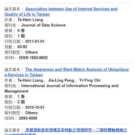
論文篇名：
Association between Use of Internet Services and
Quality of Life in Taiwan
作者：
Te-Hsin Liang
期刊名：
Journal of Data Science
卷號：
9
卷
期別：
1
期
刊登日期：
2011-01-01
頁數：
83-92
期刊類型：
Others
ISSN：
ISSN 1683-8602
論文篇名：
The Awareness and Want Matrix Analysis of Ubiquitous
e-Services in Taiwan
作者：
Te-Hsin Liang、 Jia-Ling Peng、 Yi-Ying Chi
期刊名：
International Journal of Information Processing and
Management
卷號：
1
卷
期別：
2
期
刊登日期：
2010-10-01
期刊類型：
Others
ISSN：
2093-4009
論文篇名：
房屋貸款提前清償及其時點之預測研究－二階段變數精煉之