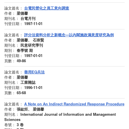
論文篇名：
台電民營化之員工意向調查
作者：
梁德馨
期刊名：
台電月刊
刊登日期：
1997-11-01
論文篇名：
評分法資料分析之新概念---以內閣施政滿意度研究為例
作者：
梁德馨、 石崇賢
期刊名：
民意研究季刊
期別：
春季號
期
刊登日期：
1997-01-01
頁數：
49-86
論文篇名：
善用EQ兵法
作者：
梁德馨
期刊名：
工業雜誌
刊登日期：
1996-11-01
頁數：
65-68
論文篇名：
A Note on An Indirect Randomized Response Procedure
作者：
張紘炬、 梁德馨
期刊名：
International Journal of Information and Management
Sciences
卷號：
3
卷