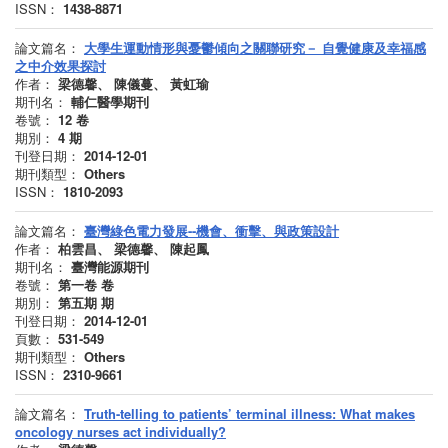
ISSN：
1438-8871
論文篇名：
大學生運動情形與憂鬱傾向之關聯研究－ 自覺健康及幸福感
之中介效果探討
作者：
梁德馨、 陳儀蔓、 黃虹瑜
期刊名：
輔仁醫學期刊
卷號：
12
卷
期別：
4
期
刊登日期：
2014-12-01
期刊類型：
Others
ISSN：
1810-2093
論文篇名：
臺灣綠色電力發展--機會、衝擊、與政策設計
作者：
柏雲昌、 梁德馨、 陳起鳳
期刊名：
臺灣能源期刊
卷號：
第一卷
卷
期別：
第五期
期
刊登日期：
2014-12-01
頁數：
531-549
期刊類型：
Others
ISSN：
2310-9661
論文篇名：
Truth-telling to patients’ terminal illness: What makes
oncology nurses act individually?