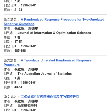
期別：
7
期
刊登日期：
1996-09-01
頁數：
21-31
論文篇名：
A Randomized Response Procedure for Two-Unrelated
Sensitive Questions
作者：
張紘炬、 梁德馨
期刊名：
Journal of Information & Optimization Sciences
卷號：
1
卷
期別：
17
期
刊登日期：
1996-01-01
頁數：
185-198
論文篇名：
A Two-stage Unrelated Randomized Response
Procedure
作者：
張紘炬、 梁德馨
期刊名：
The Australian Journal of Statistics
期別：
1
期
刊登日期：
1996-01-01
頁數：
43-51
論文篇名：
二個敏感性問題隨機作答程序的實證研究
作者：
張紘炬、 梁德馨
期刊名：
民意研究季刊
刊登日期：
1996-01-01