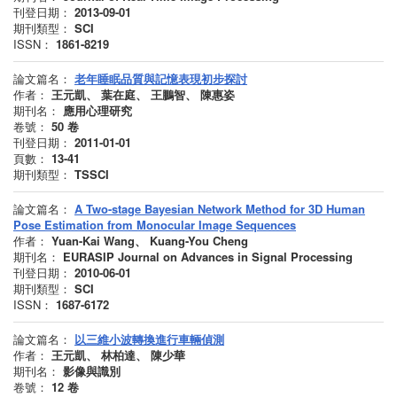
刊登日期：
2013-09-01
期刊類型：
SCI
ISSN：
1861-8219
論文篇名：
老年睡眠品質與記憶表現初步探討
作者：
王元凱、 葉在庭、 王鵬智、 陳惠姿
期刊名：
應用心理研究
卷號：
50
卷
刊登日期：
2011-01-01
頁數：
13-41
期刊類型：
TSSCI
論文篇名：
A Two-stage Bayesian Network Method for 3D Human
Pose Estimation from Monocular Image Sequences
作者：
Yuan-Kai Wang、 Kuang-You Cheng
期刊名：
EURASIP Journal on Advances in Signal Processing
刊登日期：
2010-06-01
期刊類型：
SCI
ISSN：
1687-6172
論文篇名：
以三維小波轉換進行車輛偵測
作者：
王元凱、 林柏達、 陳少華
期刊名：
影像與識別
卷號：
12
卷