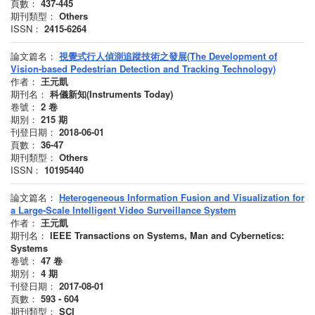
頁數：
437-445
期刊類型：
Others
ISSN：
2415-6264
論文篇名：
視覺式行人偵測追蹤技術之發展(The Development of
Vision-based Pedestrian Detection and Tracking Technology)
作者：
王元凱
期刊名：
科儀新知(Instruments Today)
卷號：
2
卷
期別：
215
期
刊登日期：
2018-06-01
頁數：
36-47
期刊類型：
Others
ISSN：
10195440
論文篇名：
Heterogeneous Information Fusion and Visualization for
a Large-Scale Intelligent Video Surveillance System
作者：
王元凱
期刊名：
IEEE Transactions on Systems, Man and Cybernetics:
Systems
卷號：
47
卷
期別：
4
期
刊登日期：
2017-08-01
頁數：
593 - 604
期刊類型：
SCI