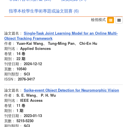
指導本校學生學術專題或論文競賽
(
6
)
檢視模式
論文篇名：
Single-Task Joint Learning Model for an Online Multi-
Object Tracking Framework
作者：
Yuan-Kai Wang、 Tung-Ming Pan、 Chi-En Hu
期刊名：
Applied Sciences
卷號：
14
卷
期別：
22
期
刊登日期：
2024-12-12
頁數：
10540
期刊類型：
SCI
ISSN：
2076-3417
論文篇名：
Spike-event Object Detection for Neuromorphic Vision
作者：
S. E. Wang、 P. H. Wu
期刊名：
IEEE Access
卷號：
11
卷
期別：
1
期
刊登日期：
2023-01-13
頁數：
5215-5230
期刊類型：
SCI