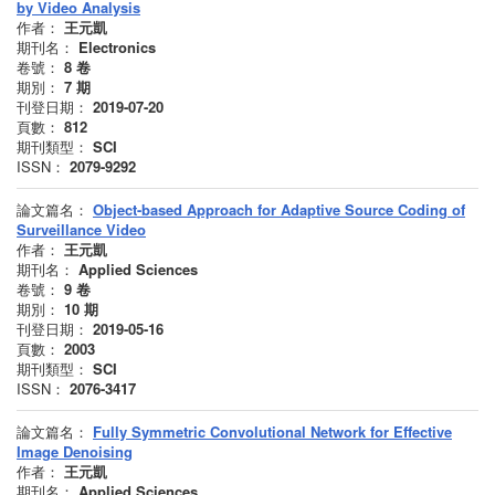
by Video Analysis
作者：
王元凱
期刊名：
Electronics
卷號：
8
卷
期別：
7
期
刊登日期：
2019-07-20
頁數：
812
期刊類型：
SCI
ISSN：
2079-9292
論文篇名：
Object-based Approach for Adaptive Source Coding of
Surveillance Video
作者：
王元凱
期刊名：
Applied Sciences
卷號：
9
卷
期別：
10
期
刊登日期：
2019-05-16
頁數：
2003
期刊類型：
SCI
ISSN：
2076-3417
論文篇名：
Fully Symmetric Convolutional Network for Effective
Image Denoising
作者：
王元凱
期刊名：
Applied Sciences