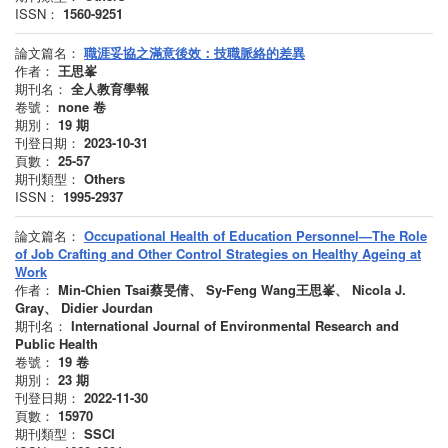
ISSN：
1560-9251
論文篇名：
職涯妥協之滿意後效：技職脈絡的差異
作者：
王思峯
期刊名：
全人教育學報
卷號：
none
卷
期別：
19
期
刊登日期：
2023-10-31
頁數：
25-57
期刊類型：
Others
ISSN：
1995-2937
論文篇名：
Occupational Health of Education Personnel—The Role
of Job Crafting and Other Control Strategies on Healthy Ageing at
Work
作者：
Min-Chien Tsai蔡旻倩、 Sy-Feng Wang王思峯、 Nicola J.
Gray、 Didier Jourdan
期刊名：
International Journal of Environmental Research and
Public Health
卷號：
19
卷
期別：
23
期
刊登日期：
2022-11-30
頁數：
15970
期刊類型：
SSCI