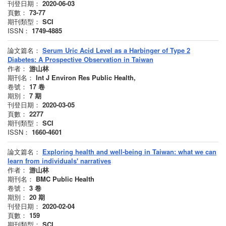
刊登日期：
2020-06-03
頁數：
73-77
期刊類型：
SCI
ISSN：
1749-4885
論文篇名：
Serum Uric Acid Level as a Harbinger of Type 2
Diabetes: A Prospective Observation in Taiwan
作者：
游山林
期刊名：
Int J Environ Res Public Health,
卷號：
17
卷
期別：
7
期
刊登日期：
2020-03-05
頁數：
2277
期刊類型：
SCI
ISSN：
1660-4601
論文篇名：
Exploring health and well-being in Taiwan: what we can
learn from individuals' narratives
作者：
游山林
期刊名：
BMC Public Health
卷號：
3
卷
期別：
20
期
刊登日期：
2020-02-04
頁數：
159
期刊類型：
SCI