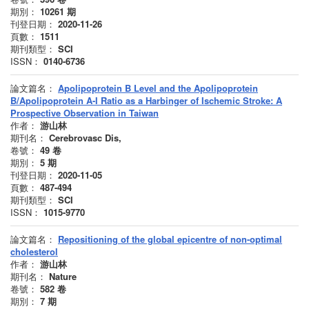
期別：
10261
期
刊登日期：
2020-11-26
頁數：
1511
期刊類型：
SCI
ISSN：
0140-6736
論文篇名：
Apolipoprotein B Level and the Apolipoprotein
B/Apolipoprotein A-I Ratio as a Harbinger of Ischemic Stroke: A
Prospective Observation in Taiwan
作者：
游山林
期刊名：
Cerebrovasc Dis,
卷號：
49
卷
期別：
5
期
刊登日期：
2020-11-05
頁數：
487-494
期刊類型：
SCI
ISSN：
1015-9770
論文篇名：
Repositioning of the global epicentre of non-optimal
cholesterol
作者：
游山林
期刊名：
Nature
卷號：
582
卷
期別：
7
期