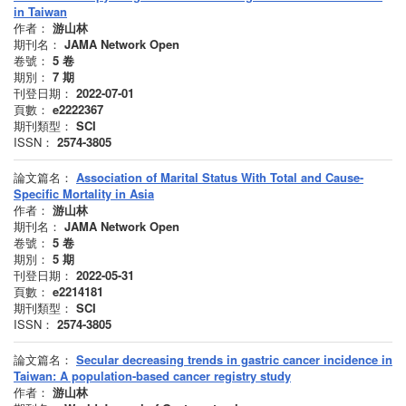
in Taiwan
作者：
游山林
期刊名：
JAMA Network Open
卷號：
5
卷
期別：
7
期
刊登日期：
2022-07-01
頁數：
e2222367
期刊類型：
SCI
ISSN：
2574-3805
論文篇名：
Association of Marital Status With Total and Cause-
Specific Mortality in Asia
作者：
游山林
期刊名：
JAMA Network Open
卷號：
5
卷
期別：
5
期
刊登日期：
2022-05-31
頁數：
e2214181
期刊類型：
SCI
ISSN：
2574-3805
論文篇名：
Secular decreasing trends in gastric cancer incidence in
Taiwan: A population-based cancer registry study
作者：
游山林