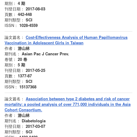
期別：
4
期
刊登日期：
2017-08-03
頁數：
442-448
期刊類型：
SCI
ISSN：
1028-4559
論文篇名：
Cost-Effectiveness Analysis of Human Papillomavirus
Vaccination in Adolescent Girls in Taiwan
作者：
游山林
期刊名：
Asian Pac J Cancer Prev.
卷號：
20
卷
期別：
5
期
刊登日期：
2017-05-25
頁數：
1377-87
期刊類型：
SCI
ISSN：
15137368
論文篇名：
Association between type 2 diabetes and risk of cancer
mortality: a pooled analysis of over 771,000 individuals in the Asia
Cohort Consortium.
作者：
游山林
期刊名：
Diabetologia
刊登日期：
2017-03-07
期刊類型：
SCI