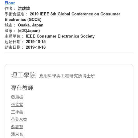
Floor
作者：
洪啟煌
學術會議名：
2019 IEEE 8th Global Conference on Consumer
Electronics (GCCE)
城市：
Osaka, Japan
國家：
日本(Japan)
主辦單位：
IEEE Consumer Electronics Society
起始日期：
2019-10-15
結束日期：
2019-10-18
理工學院
應用科學與工程研究所博士班
專任教師
藍易振
張孟霖
王律堯
范姜永益
蘇睿智
潘東名