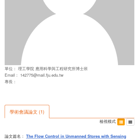
單位：
理工學院
應用科學與工程研究所博士班
Email：
142775@mail.fju.edu.tw
專長：
學術會議論文
(
1
)
檢視模式
論文篇名：
The Flow Control in Unmanned Stores with Sensing