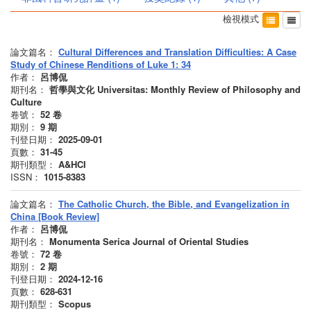
檢視模式
論文篇名：
Cultural Differences and Translation Difficulties: A Case
Study of Chinese Renditions of Luke 1: 34
作者：
呂博侃
期刊名：
哲學與文化 Universitas: Monthly Review of Philosophy and
Culture
卷號：
52
卷
期別：
9
期
刊登日期：
2025-09-01
頁數：
31-45
期刊類型：
A&HCI
ISSN：
1015-8383
論文篇名：
The Catholic Church, the Bible, and Evangelization in
China [Book Review]
作者：
呂博侃
期刊名：
Monumenta Serica Journal of Oriental Studies
卷號：
72
卷
期別：
2
期
刊登日期：
2024-12-16
頁數：
628-631
期刊類型：
Scopus