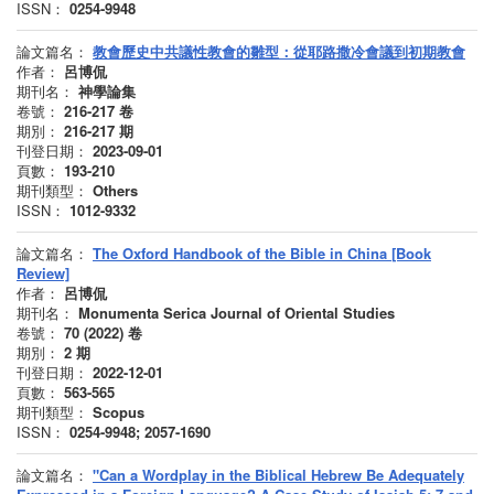
ISSN：
0254-9948
論文篇名：
教會歷史中共議性教會的雛型：從耶路撒冷會議到初期教會
作者：
呂博侃
期刊名：
神學論集
卷號：
216-217
卷
期別：
216-217
期
刊登日期：
2023-09-01
頁數：
193-210
期刊類型：
Others
ISSN：
1012-9332
論文篇名：
The Oxford Handbook of the Bible in China [Book
Review]
作者：
呂博侃
期刊名：
Monumenta Serica Journal of Oriental Studies
卷號：
70 (2022)
卷
期別：
2
期
刊登日期：
2022-12-01
頁數：
563-565
期刊類型：
Scopus
ISSN：
0254-9948; 2057-1690
論文篇名：
"Can a Wordplay in the Biblical Hebrew Be Adequately