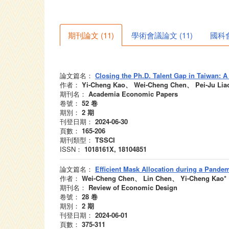
期刊論文
(
11
)
學術會議論文
(
11
)
國科
論文篇名：
Closing the Ph.D. Talent Gap in Taiwan: 
作者：
Yi-Cheng Kao、 Wei-Cheng Chen、 Pei-Ju Lia
期刊名：
Academia Economic Papers
卷號：
52
卷
期別：
2
期
刊登日期：
2024-06-30
頁數：
165-206
期刊類型：
TSSCI
ISSN：
1018161X, 18104851
論文篇名：
Efficient Mask Allocation during a Pande
作者：
Wei-Cheng Chen、 Lin Chen、 Yi-Cheng Kao*
期刊名：
Review of Economic Design
卷號：
28
卷
期別：
2
期
刊登日期：
2024-06-01
頁數：
375-311