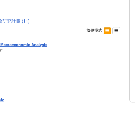
會研究計畫
(
11
)
檢視模式
A Macroeconomic Analysis
o*
mic