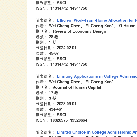
期刊類型：
SSCI
ISSN：
14344742, 14344750
論文篇名：
Efficient Work-From-Home Allocation for 
作者：
Wei-Cheng Chen、 Yi-Cheng Kao*、 Yi-Hsuan 
期刊名：
Review of Economic Design
卷號：
28
卷
期別：
1
期
刊登日期：
2024-02-01
頁數：
45-67
期刊類型：
SSCI
ISSN：
14344742, 14344750
論文篇名：
Limiting Applications in College Admissi
作者：
Wei-Cheng Chen、 Yi-Cheng Kao*
期刊名：
Journal of Human Capital
卷號：
17
卷
期別：
3
期
刊登日期：
2023-09-01
頁數：
434-461
期刊類型：
SSCI
ISSN：
19328575, 19328664
論文篇名：
Limited Choice in College Admissions: A