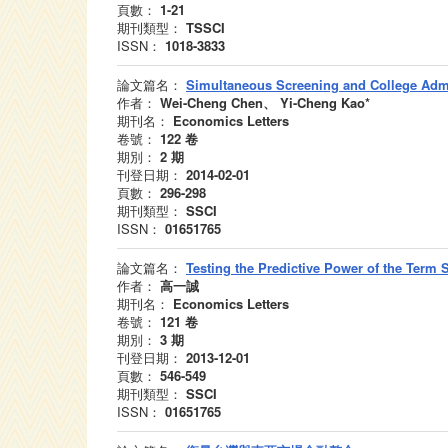
頁數：
1-21
期刊類型：
TSSCI
ISSN：
1018-3833
論文篇名：
Simultaneous Screening and College Adm
作者：
Wei-Cheng Chen、 Yi-Cheng Kao*
期刊名：
Economics Letters
卷號：
122
卷
期別：
2
期
刊登日期：
2014-02-01
頁數：
296-298
期刊類型：
SSCI
ISSN：
01651765
論文篇名：
Testing the Predictive Power of the Term 
作者：
高一誠
期刊名：
Economics Letters
卷號：
121
卷
期別：
3
期
刊登日期：
2013-12-01
頁數：
546-549
期刊類型：
SSCI
ISSN：
01651765