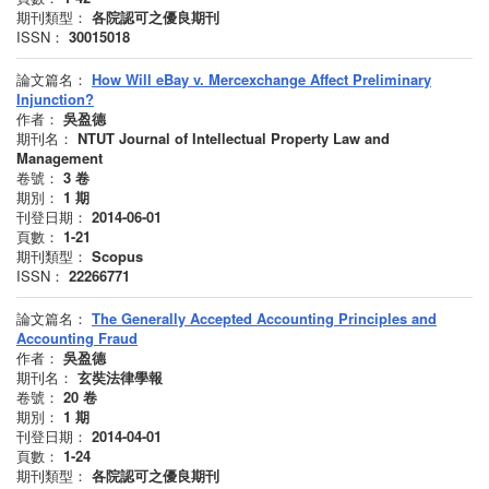
期刊類型：
各院認可之優良期刊
ISSN：
30015018
論文篇名：
How Will eBay v. Mercexchange Affect Preliminary
Injunction?
作者：
吳盈德
期刊名：
NTUT Journal of Intellectual Property Law and
Management
卷號：
3
卷
期別：
1
期
刊登日期：
2014-06-01
頁數：
1-21
期刊類型：
Scopus
ISSN：
22266771
論文篇名：
The Generally Accepted Accounting Principles and
Accounting Fraud
作者：
吳盈德
期刊名：
玄奘法律學報
卷號：
20
卷
期別：
1
期
刊登日期：
2014-04-01
頁數：
1-24
期刊類型：
各院認可之優良期刊