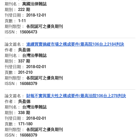
期刊名：
萬國法律雜誌
期別：
222
期
刊登日期：
2018-12-01
頁數：
1-11
期刊類型：
各院認可之優良期刊
ISSN：
15606473
論文篇名：
連續買賣操縱市場之構成要件/最高院106台上2184判決
作者：
吳盈德
期刊名：
台灣法學雜誌
期別：
337
期
刊登日期：
2018-02-01
頁數：
201-210
期刊類型：
各院認可之優良期刊
ISSN：
16088379
論文篇名：
財報不實與重大性之構成要件/最高法院106台上278判決
作者：
吳盈德
期刊名：
台灣法學雜誌
期別：
338
期
刊登日期：
2018-02-01
頁數：
171-180
期刊類型：
各院認可之優良期刊
ISSN：
16088379