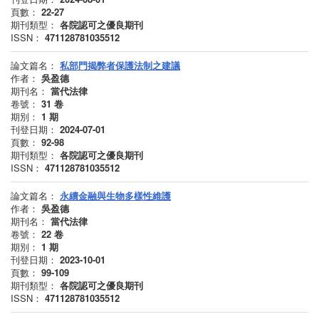
頁數：
22-27
期刊類型：
各院認可之優良期刊
ISSN：
471128781035512
論文篇名：
私部門揭弊者保護法制之建議
作者：
吳盈德
期刊名：
當代法律
卷號：
31
卷
期別：
1
期
刊登日期：
2024-07-01
頁數：
92-98
期刊類型：
各院認可之優良期刊
ISSN：
471128781035512
論文篇名：
永續金融與生物多樣性維護
作者：
吳盈德
期刊名：
當代法律
卷號：
22
卷
期別：
1
期
刊登日期：
2023-10-01
頁數：
99-109
期刊類型：
各院認可之優良期刊
ISSN：
471128781035512