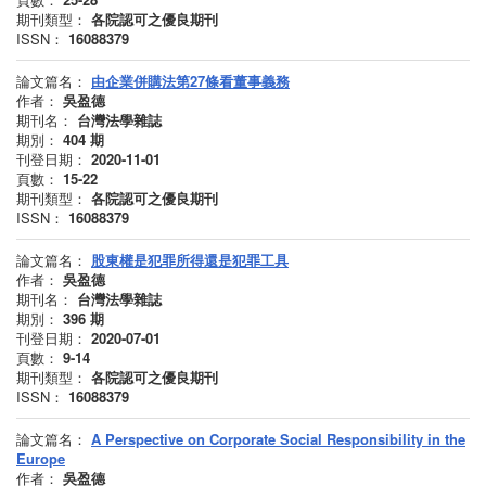
期刊類型：
各院認可之優良期刊
ISSN：
16088379
論文篇名：
由企業併購法第27條看董事義務
作者：
吳盈德
期刊名：
台灣法學雜誌
期別：
404
期
刊登日期：
2020-11-01
頁數：
15-22
期刊類型：
各院認可之優良期刊
ISSN：
16088379
論文篇名：
股東權是犯罪所得還是犯罪工具
作者：
吳盈德
期刊名：
台灣法學雜誌
期別：
396
期
刊登日期：
2020-07-01
頁數：
9-14
期刊類型：
各院認可之優良期刊
ISSN：
16088379
論文篇名：
A Perspective on Corporate Social Responsibility in the
Europe
作者：
吳盈德