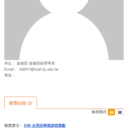
單位：
進修部
進修部經濟學系
Email：
162917@mail.fju.edu.tw
專長：
獲獎紀錄
(
2
)
檢視模式
獲獎獎項：
EMI 全英語專業課程獎勵