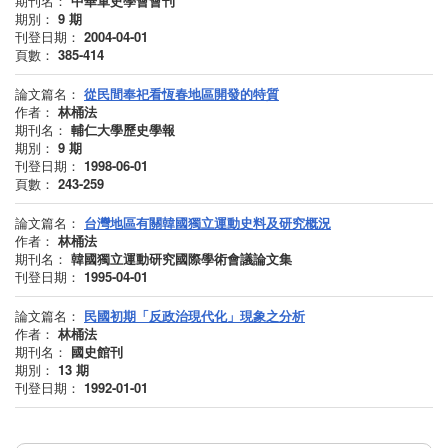
期刊名：
中華軍史學會會刊
期別：
9
期
刊登日期：
2004-04-01
頁數：
385-414
論文篇名：
從民間奉祀看恆春地區開發的特質
作者：
林桶法
期刊名：
輔仁大學歷史學報
期別：
9
期
刊登日期：
1998-06-01
頁數：
243-259
論文篇名：
台灣地區有關韓國獨立運動史料及研究概況
作者：
林桶法
期刊名：
韓國獨立運動研究國際學術會議論文集
刊登日期：
1995-04-01
論文篇名：
民國初期「反政治現代化」現象之分析
作者：
林桶法
期刊名：
國史館刊
期別：
13
期
刊登日期：
1992-01-01