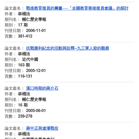
論文篇名：
戰後教育復員的籌畫──「全國教育善後復員會議」的探討
作者：
林桶法
期刊名：
輔仁歷史學報
期別：
17
期
刊登日期：
2006-11-01
頁數：
381-412
論文篇名：
抗戰勝利紀念的活動與詮釋--九三軍人節的觀察
作者：
林桶法
期刊名：
近代中國
期別：
163
期
刊登日期：
2005-12-01
頁數：
116-131
論文篇名：
溪口時期的蔣介石
作者：
林桶法
期刊名：
輔仁歷史學報
期別：
16
期
刊登日期：
2005-06-01
頁數：
239-278
論文篇名：
蔣中正與遼瀋戰役
作者：
林桶法