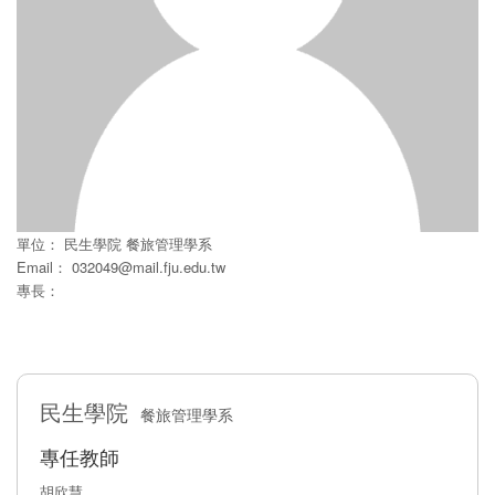
單位：
民生學院
餐旅管理學系
Email：
032049@mail.fju.edu.tw
專長：
民生學院
餐旅管理學系
專任教師
胡欣慧