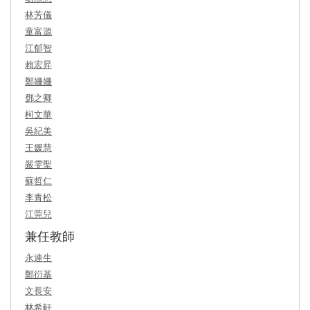
林芳儀
童富源
江郁智
賴宏昇
鄭姍姍
鄧之卿
柯文華
吳紀美
王媛慧
嚴雯聖
蘇哲仁
李青松
江莞兒
兼任教師
永連生
鄭衍基
文長安
林希軒