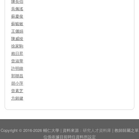
陳長伯
吳佩瑤
蘇慶俊
蘇毓敏
王儷娟
陳威稜
徐家駒
賴日昇
曾淑華
許明鐘
郭聯昌
胡小萍
曾素芝
方銘健
Copyright © 2016-2026 輔仁大學 | 資料來源：
研究人才資料庫
| 教師歸屬之單
位係依據目前聘任資料所設定