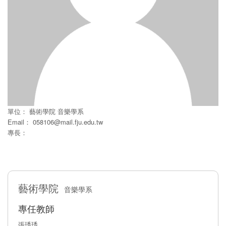
單位：
藝術學院
音樂學系
Email：
058106@mail.fju.edu.tw
專長：
藝術學院
音樂學系
專任教師
張琇琇