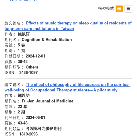
檢視模式
論文篇名：
Effects of music therapy on sleep quality of residents of
long-term care institutions in Taiwan
作者：
施以諾
期刊名：
Cognition & Rehabilitation
卷號：
5
卷
期別：
1
期
刊登日期：
2024-12-01
頁數：
38-42
期刊類型：
Others
ISSN：
2436-1097
論文篇名：
The effect of philosophy of life courses on the spiritual
well-being of Occupational Therapy students—A pilot study
作者：
施以諾
期刊名：
Fu-Jen Journal of Medicine
卷號：
22
卷
期別：
2
期
刊登日期：
2024-06-01
頁數：
43-48
期刊類型：
各院認可之優良期刊
ISSN：
1810-2093