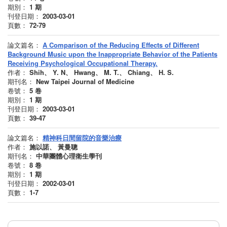
期別：
1
期
刊登日期：
2003-03-01
頁數：
72-79
論文篇名：
A Comparison of the Reducing Effects of Different
Background Music upon the Inappropriate Behavior of the Patients
Receiving Psychological Occupational Therapy.
作者：
Shih、 Y. N、 Hwang、 M. T.、 Chiang、 H. S.
期刊名：
New Taipei Journal of Medicine
卷號：
5
卷
期別：
1
期
刊登日期：
2003-03-01
頁數：
39-47
論文篇名：
精神科日間留院的音樂治療
作者：
施以諾、 黃曼聰
期刊名：
中華團體心理衛生學刊
卷號：
8
卷
期別：
1
期
刊登日期：
2002-03-01
頁數：
1-7