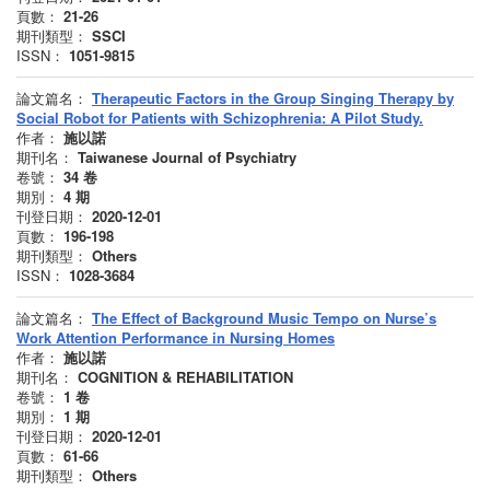
頁數：
21-26
期刊類型：
SSCI
ISSN：
1051-9815
論文篇名：
Therapeutic Factors in the Group Singing Therapy by
Social Robot for Patients with Schizophrenia: A Pilot Study.
作者：
施以諾
期刊名：
Taiwanese Journal of Psychiatry
卷號：
34
卷
期別：
4
期
刊登日期：
2020-12-01
頁數：
196-198
期刊類型：
Others
ISSN：
1028-3684
論文篇名：
The Effect of Background Music Tempo on Nurse’s
Work Attention Performance in Nursing Homes
作者：
施以諾
期刊名：
COGNITION & REHABILITATION
卷號：
1
卷
期別：
1
期
刊登日期：
2020-12-01
頁數：
61-66
期刊類型：
Others