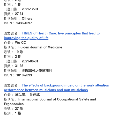
期別：
1
期
刊登日期：
2021-12-01
頁數：
27-31
期刊類型：
Others
ISSN：
2436-1097
論文篇名：
TIMES of Health Care: five principles that lead to
improving the quality of life
作者：
Wu CC
期刊名：
Fu-Jen Journal of Medicine
卷號：
19
卷
期別：
2
期
刊登日期：
2021-06-01
頁數：
31-36
期刊類型：
各院認可之優良期刊
ISSN：
1810-2093
論文篇名：
The effects of background music on the work attention
performance between musicians and non-musicians
作者：
施以諾、 吳佳純
期刊名：
International Journal of Occupational Safety and
Ergonomics
卷號：
27
卷
期別：
1
期