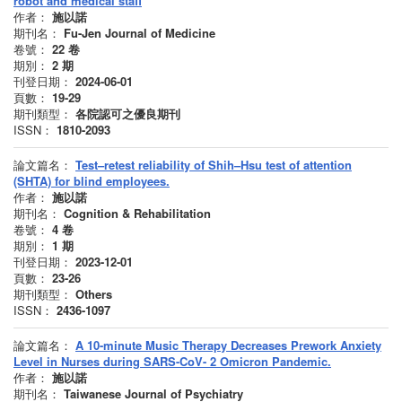
robot and medical staff
作者：
施以諾
期刊名：
Fu-Jen Journal of Medicine
卷號：
22
卷
期別：
2
期
刊登日期：
2024-06-01
頁數：
19-29
期刊類型：
各院認可之優良期刊
ISSN：
1810-2093
論文篇名：
Test–retest reliability of Shih–Hsu test of attention
(SHTA) for blind employees.
作者：
施以諾
期刊名：
Cognition & Rehabilitation
卷號：
4
卷
期別：
1
期
刊登日期：
2023-12-01
頁數：
23-26
期刊類型：
Others
ISSN：
2436-1097
論文篇名：
A 10-minute Music Therapy Decreases Prework Anxiety
Level in Nurses during SARS-CoV- 2 Omicron Pandemic.
作者：
施以諾
期刊名：
Taiwanese Journal of Psychiatry