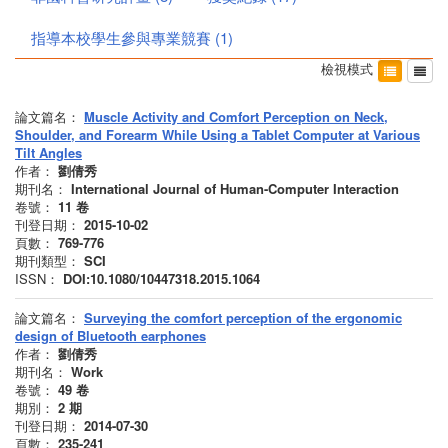
指導本校學生參與專業競賽
(
1
)
檢視模式
論文篇名：
Muscle Activity and Comfort Perception on Neck,
Shoulder, and Forearm While Using a Tablet Computer at Various
Tilt Angles
作者：
劉倩秀
期刊名：
International Journal of Human-Computer Interaction
卷號：
11
卷
刊登日期：
2015-10-02
頁數：
769-776
期刊類型：
SCI
ISSN：
DOI:10.1080/10447318.2015.1064
論文篇名：
Surveying the comfort perception of the ergonomic
design of Bluetooth earphones
作者：
劉倩秀
期刊名：
Work
卷號：
49
卷
期別：
2
期
刊登日期：
2014-07-30
頁數：
235-241