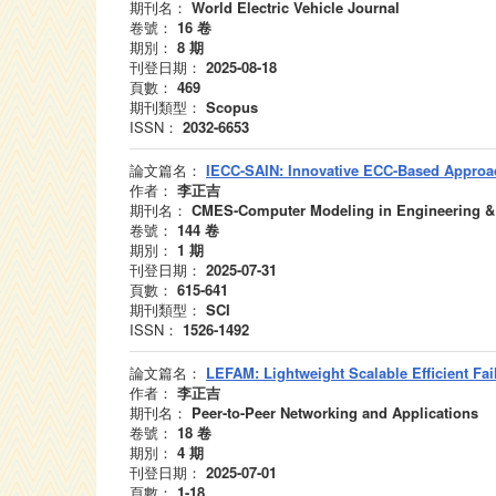
期刊名：
World Electric Vehicle Journal
卷號：
16
卷
期別：
8
期
刊登日期：
2025-08-18
頁數：
469
期刊類型：
Scopus
ISSN：
2032-6653
論文篇名：
IECC-SAIN: Innovative ECC-Based Approach
作者：
李正吉
期刊名：
CMES-Computer Modeling in Engineering &
卷號：
144
卷
期別：
1
期
刊登日期：
2025-07-31
頁數：
615-641
期刊類型：
SCI
ISSN：
1526-1492
論文篇名：
LEFAM: Lightweight Scalable Efficient Fa
作者：
李正吉
期刊名：
Peer-to-Peer Networking and Applications
卷號：
18
卷
期別：
4
期
刊登日期：
2025-07-01
頁數：
1-18