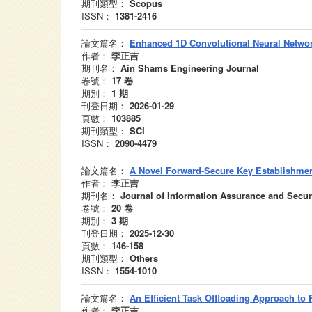
期刊類型：
Scopus
ISSN：
1381-2416
論文篇名：
Enhanced 1D Convolutional Neural Networ
作者：
李正吉
期刊名：
Ain Shams Engineering Journal
卷號：
17
卷
期別：
1
期
刊登日期：
2026-01-29
頁數：
103885
期刊類型：
SCI
ISSN：
2090-4479
論文篇名：
A Novel Forward-Secure Key Establishmen
作者：
李正吉
期刊名：
Journal of Information Assurance and Secur
卷號：
20
卷
期別：
3
期
刊登日期：
2025-12-30
頁數：
146-158
期刊類型：
Others
ISSN：
1554-1010
論文篇名：
An Efficient Task Offloading Approach to
作者：
李正吉