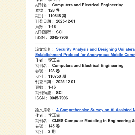
期刊名：
Computers and Electrical Engineering
卷號：
128
卷
期別：
110648
期
刊登日期：
2025-12-01
頁數：
1-18
期刊類型：
SCI
ISSN：
0045-7906
論文篇名：
Security Analysis and Designing Unilatera
Establishment Protocol for Anonymous Mobile Com
作者：
李正吉
期刊名：
Computers and Electrical Engineering
卷號：
128
卷
期別：
110750
期
刊登日期：
2025-12-01
頁數：
1-16
期刊類型：
SCI
ISSN：
0045-7906
論文篇名：
A Comprehensive Survey on AI-Assisted M
作者：
李正吉
期刊名：
CMES-Computer Modeling in Engineering &
卷號：
145
卷
期別：
2
期