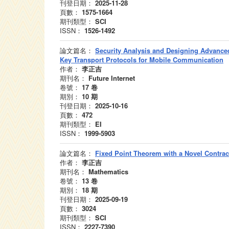
刊登日期：
2025-11-28
頁數：
1575-1664
期刊類型：
SCI
ISSN：
1526-1492
論文篇名：
Security Analysis and Designing Advanced
Key Transport Protocols for Mobile Communication
作者：
李正吉
期刊名：
Future Internet
卷號：
17
卷
期別：
10
期
刊登日期：
2025-10-16
頁數：
472
期刊類型：
EI
ISSN：
1999-5903
論文篇名：
Fixed Point Theorem with a Novel Contra
作者：
李正吉
期刊名：
Mathematics
卷號：
13
卷
期別：
18
期
刊登日期：
2025-09-19
頁數：
3024
期刊類型：
SCI
ISSN：
2227-7390