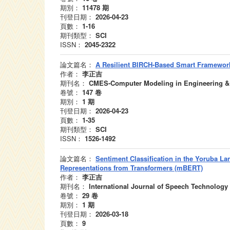
期別：
11478
期
刊登日期：
2026-04-23
頁數：
1-16
期刊類型：
SCI
ISSN：
2045-2322
論文篇名：
A Resilient BIRCH-Based Smart Framework 
作者：
李正吉
期刊名：
CMES-Computer Modeling in Engineering &
卷號：
147
卷
期別：
1
期
刊登日期：
2026-04-23
頁數：
1-35
期刊類型：
SCI
ISSN：
1526-1492
論文篇名：
Sentiment Classification in the Yoruba La
Representations from Transformers (mBERT)
作者：
李正吉
期刊名：
International Journal of Speech Technology
卷號：
29
卷
期別：
1
期
刊登日期：
2026-03-18
頁數：
9