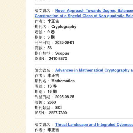
論文篇名：
Novel Approach Towards Degree, Balanced
Construction of a Special Class of Non-quadratic Ba
作者：
李正吉
期刊名：
Cryptography
卷號：
9
卷
期別：
3
期
刊登日期：
2025-09-01
頁數：
56
期刊類型：
Scopus
ISSN：
2410-387X
論文篇名：
Advances in Mathematical Cryptography an
作者：
李正吉
期刊名：
Mathematics
卷號：
13
卷
期別：
16
期
刊登日期：
2025-08-25
頁數：
2660
期刊類型：
SCI
ISSN：
2227-7390
論文篇名：
Threat Landscape and Integrated Cyberse
作者：
李正吉