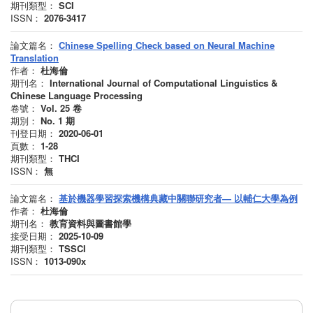
期刊類型：
SCI
ISSN：
2076-3417
論文篇名：
Chinese Spelling Check based on Neural Machine
Translation
作者：
杜海倫
期刊名：
International Journal of Computational Linguistics &
Chinese Language Processing
卷號：
Vol. 25
卷
期別：
No. 1
期
刊登日期：
2020-06-01
頁數：
1-28
期刊類型：
THCI
ISSN：
無
論文篇名：
基於機器學習探索機構典藏中關聯研究者— 以輔仁大學為例
作者：
杜海倫
期刊名：
教育資料與圖書館學
接受日期：
2025-10-09
期刊類型：
TSSCI
ISSN：
1013-090x