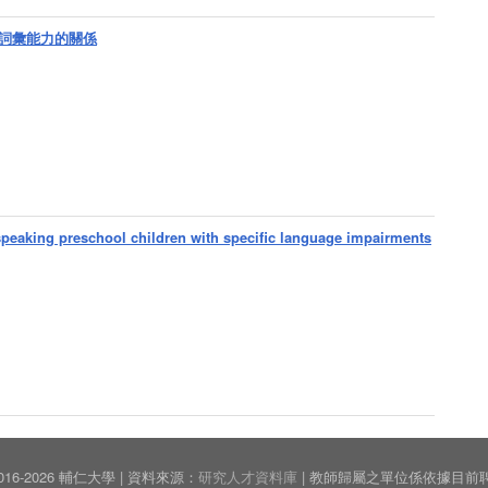
詞彙能力的關係
speaking preschool children with specific language impairments
© 2016-2026 輔仁大學 | 資料來源：
研究人才資料庫
| 教師歸屬之單位係依據目前