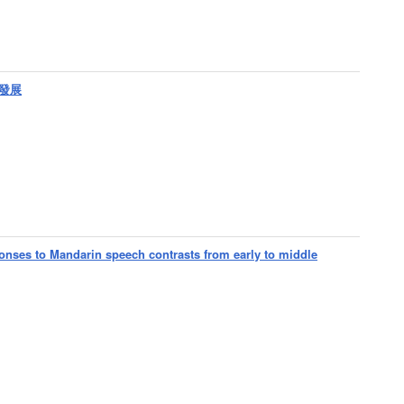
發展
nses to Mandarin speech contrasts from early to middle