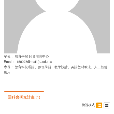
單位：
教育學院
師資培育中心
Email：
158275@mail.fju.edu.tw
專長： 教育科技理論、數位學習、教學設計、英語教材教法、人工智慧
應用
國科會研究計畫
(
1
)
檢視模式