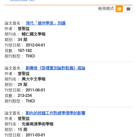
檢視模式
論文篇名：
清代「揚州學派」別議
作者：
曾聖益
期刊名：
輔仁國文學報
期別：
34
期
刊登日期：
2012-04-01
頁數：
167-182
期刊類型：
THCI
論文篇名：
劉壽曾《昏禮重別論對駁義》疏論
作者：
曾聖益
期刊名：
興大中文學報
期別：
29
期
刊登日期：
2011-06-01
頁數：
213-234
期刊類型：
THCI
論文篇名：
劉向的校讎工作對經學儒學的影響
作者：
曾聖益
期刊名：
先秦兩漢學術學報
期別：
15
期
刊登日期：
2011-03-01