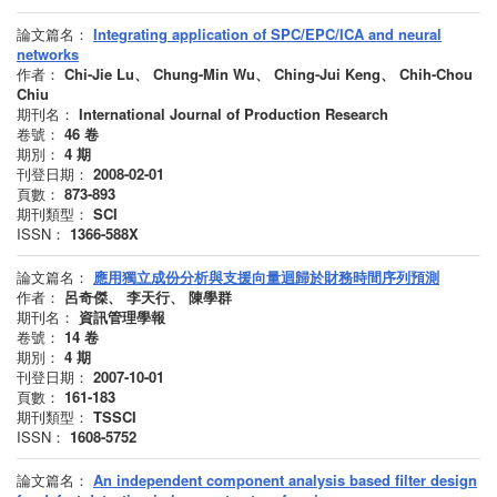
論文篇名：
Integrating application of SPC/EPC/ICA and neural
networks
作者：
Chi-Jie Lu、 Chung-Min Wu、 Ching-Jui Keng、 Chih-Chou
Chiu
期刊名：
International Journal of Production Research
卷號：
46
卷
期別：
4
期
刊登日期：
2008-02-01
頁數：
873-893
期刊類型：
SCI
ISSN：
1366-588X
論文篇名：
應用獨立成份分析與支援向量迴歸於財務時間序列預測
作者：
呂奇傑、 李天行、 陳學群
期刊名：
資訊管理學報
卷號：
14
卷
期別：
4
期
刊登日期：
2007-10-01
頁數：
161-183
期刊類型：
TSSCI
ISSN：
1608-5752
論文篇名：
An independent component analysis based filter design