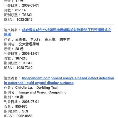
卷號：
17
卷
刊登日期：
2009-03-01
頁數：
81-114
期刊類型：
TSSCI
ISSN：
1023-2842
論文篇名：
結合獨立成份分析與類神經網路於財務時間序列預測模式之
建構
作者：
呂奇傑、 李天行、 高人龍、 陳學群
期刊名：
交大管理學報
卷號：
28
卷
刊登日期：
2008-12-01
頁數：
187-216
期刊類型：
TSSCI
ISSN：
1028-7310
論文篇名：
Independent component analysis-based defect detection
in patterned liquid crystal display surfaces
作者：
Chi-Jie Lu、 Du-Ming Tsai
期刊名：
Image and Vision Computing
期別：
28
期
刊登日期：
2008-07-01
頁數：
955-970
期刊類型：
SCI
ISSN：
0262-8856