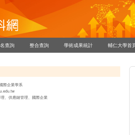
名查詢
整合查詢
學術成果統計
輔仁大學首
國際企業學系
u.edu.tw
管理、供應鏈管理、國際企業