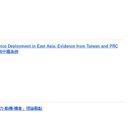
rvice Deployment in East Asia: Evidence from Taiwan and PRC
灣與中國為例
-動機-機會」理論觀點