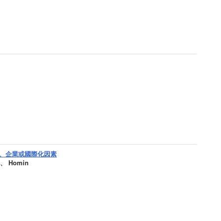
、企業或國際化因素
n、 Homin