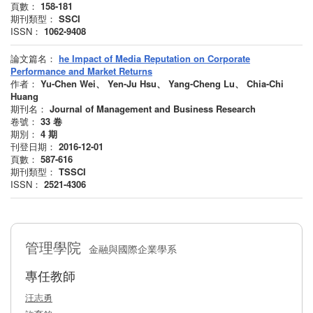
頁數：
158-181
期刊類型：
SSCI
ISSN：
1062-9408
論文篇名：
he Impact of Media Reputation on Corporate
Performance and Market Returns
作者：
Yu-Chen Wei、 Yen-Ju Hsu、 Yang-Cheng Lu、 Chia-Chi
Huang
期刊名：
Journal of Management and Business Research
卷號：
33
卷
期別：
4
期
刊登日期：
2016-12-01
頁數：
587-616
期刊類型：
TSSCI
ISSN：
2521-4306
管理學院
金融與國際企業學系
專任教師
汪志勇