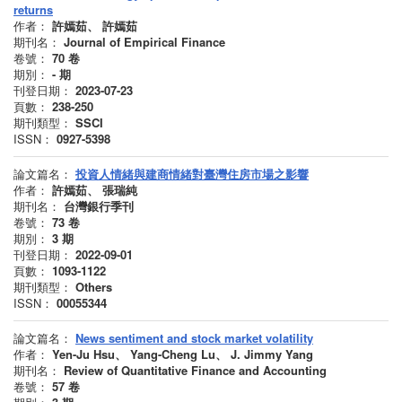
returns
作者：
許嫣茹、 許嫣茹
期刊名：
Journal of Empirical Finance
卷號：
70
卷
期別：
-
期
刊登日期：
2023-07-23
頁數：
238-250
期刊類型：
SSCI
ISSN：
0927-5398
論文篇名：
投資人情緒與建商情緒對臺灣住房市場之影響
作者：
許嫣茹、 張瑞純
期刊名：
台灣銀行季刊
卷號：
73
卷
期別：
3
期
刊登日期：
2022-09-01
頁數：
1093-1122
期刊類型：
Others
ISSN：
00055344
論文篇名：
News sentiment and stock market volatility
作者：
Yen-Ju Hsu、 Yang-Cheng Lu、 J. Jimmy Yang
期刊名：
Review of Quantitative Finance and Accounting
卷號：
57
卷