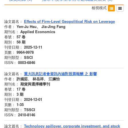
檢視模式
論文篇名：
Effects of Firm-Level Geopolitical Risk on Leverage
作者：
Yen-Ju Hsu、 Jia-Jing Fang
期刊名：
Applied Economics
卷號：
57
卷
期別：
58
期
刊登日期：
2025-12-11
頁數：
9964-9978
期刊類型：
SSCI
ISSN：
0003-6846
論文篇名：
重大訊息記者會資訊內涵對股票報酬 之 影響
作者：
許嫣茹、 林岳祥、 江姵怡
期刊名：
期貨與選擇權學刊
卷號：
17
卷
期別：
3
期
刊登日期：
2024-12-01
頁數：
1-35
期刊類型：
TSSCI
ISSN：
2410-8146
論文篇名：
Technology spillover, corporate investment, and stock