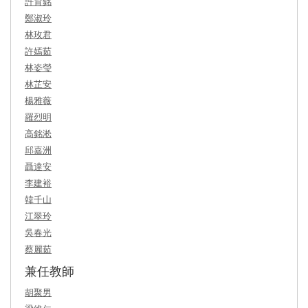
許育銘
鄭淑玲
林玫君
許嫣茹
林姿瑩
林芷安
楊雅薇
羅烈明
高銘淞
邱嘉洲
聶達安
李建裕
韓千山
江翠玲
吳春光
蔡麗茹
兼任教師
胡聚男