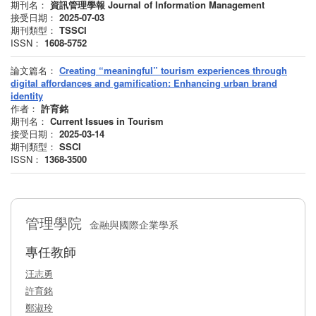
期刊名：
資訊管理學報 Journal of Information Management
接受日期：
2025-07-03
期刊類型：
TSSCI
ISSN：
1608-5752
論文篇名：
Creating “meaningful” tourism experiences through
digital affordances and gamification: Enhancing urban brand
identity
作者：
許育銘
期刊名：
Current Issues in Tourism
接受日期：
2025-03-14
期刊類型：
SSCI
ISSN：
1368-3500
管理學院
金融與國際企業學系
專任教師
汪志勇
許育銘
鄭淑玲