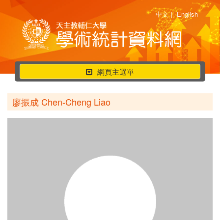
中文
|
English
行
網頁主選單
動
選
廖振成 Chen-Cheng Liao
單