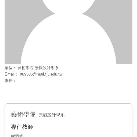
單位：
藝術學院
景觀設計學系
Email：
069506@mail.fju.edu.tw
專長：
藝術學院
景觀設計學系
專任教師
熊迺威