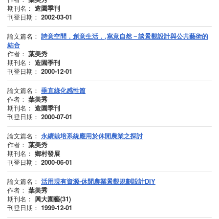
期刊名：
造園季刊
刊登日期：
2002-03-01
論文篇名：
詩意空間．創意生活．,寫意自然－談景觀設計與公共藝術的
結合
作者：
葉美秀
期刊名：
造園季刊
刊登日期：
2000-12-01
論文篇名：
垂直綠化感性篇
作者：
葉美秀
期刊名：
造園季刊
刊登日期：
2000-07-01
論文篇名：
永續栽培系統應用於休閒農業之探討
作者：
葉美秀
期刊名：
鄉村發展
刊登日期：
2000-06-01
論文篇名：
活用現有資源-休閒農業景觀規劃設計DIY
作者：
葉美秀
期刊名：
興大園藝(31)
刊登日期：
1999-12-01