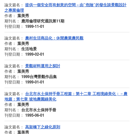
論文篇名：
提供一個安全而有創意的空間－由”危險”的發生談景觀設計
之專業倫理
作者：
葉美秀
期刊名：
應用倫理研究通訊第11期
刊登日期：
1999-11-01
論文篇名：
農村生活商品化：休閒農業農民觀
作者：
葉美秀
期刊名：
生活地景
刊登日期：
1999-02-01
論文篇名：
景觀材料運用之探討
作者：
葉美秀
期刊名：
1999台灣景觀作品集
刊登日期：
1999-01-01
論文篇名：
台北市水土保持手冊工程篇：第十二章 工程境綠美化；－農
地篇：第七章 坡地農園綠美化
作者：
葉美秀
期刊名：
台北市水土保持手冊
刊登日期：
1995-06-01
論文篇名：
高架橋下之綠化原則
作者：
葉美秀