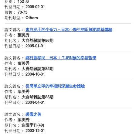
期別：
152
期
刊登日期：
2005-02-01
頁數：
70-75
期刊類型：
Others
論文篇名：
來自泥土的生命力－日本小學生稻田施肥除草體驗
作者：
葉美秀
期刊名：
大自然雜誌第86期
刊登日期：
2005-01-01
論文篇名：
鄉村新移民－日本Ｉ-TURN族的幸福哲學
作者：
葉美秀
期刊名：
大自然雜誌第85期
刊登日期：
2004-10-01
論文篇名：
從簡單立即的幸福到深層生命體驗
作者：
葉美秀
期刊名：
大自然雜誌第83期
刊登日期：
2004-04-01
論文篇名：
裘園之美
作者：
葉美秀
期刊名：
造園季刊(49)
刊登日期：
2003-12-01