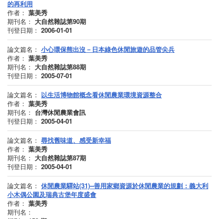
的再利用
作者：
葉美秀
期刊名：
大自然雜誌第90期
刊登日期：
2006-01-01
論文篇名：
小心環保熊出沒－日本綠色休閒旅遊的品管尖兵
作者：
葉美秀
期刊名：
大自然雜誌第88期
刊登日期：
2005-07-01
論文篇名：
以生活博物館概念看休閒農業環境資源整合
作者：
葉美秀
期刊名：
台灣休閒農業會訊
刊登日期：
2005-04-01
論文篇名：
尋找舊味道、感受新幸福
作者：
葉美秀
期刊名：
大自然雜誌第87期
刊登日期：
2005-04-01
論文篇名：
休閒農業驛站(31)--善用家鄉資源於休閒農業的規劃：義大利
小木偶公園及瑞典古堡年度盛會
作者：
葉美秀
期刊名：