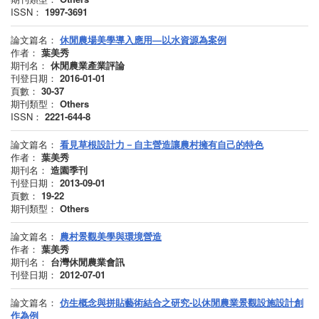
ISSN：
1997-3691
論文篇名：
休閒農場美學導入應用—以水資源為案例
作者：
葉美秀
期刊名：
休閒農業產業評論
刊登日期：
2016-01-01
頁數：
30-37
期刊類型：
Others
ISSN：
2221-644-8
論文篇名：
看見草根設計力－自主營造讓農村擁有自己的特色
作者：
葉美秀
期刊名：
造園季刊
刊登日期：
2013-09-01
頁數：
19-22
期刊類型：
Others
論文篇名：
農村景觀美學與環境營造
作者：
葉美秀
期刊名：
台灣休閒農業會訊
刊登日期：
2012-07-01
論文篇名：
仿生概念與拼貼藝術結合之研究-以休閒農業景觀設施設計創
作為例