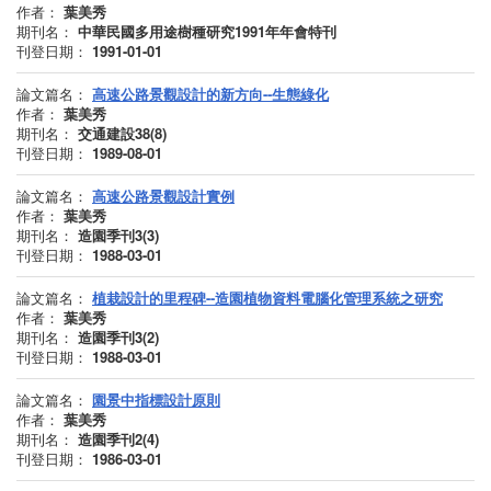
作者：
葉美秀
期刊名：
中華民國多用途樹種研究1991年年會特刊
刊登日期：
1991-01-01
論文篇名：
高速公路景觀設計的新方向--生態綠化
作者：
葉美秀
期刊名：
交通建設38(8)
刊登日期：
1989-08-01
論文篇名：
高速公路景觀設計實例
作者：
葉美秀
期刊名：
造園季刊3(3)
刊登日期：
1988-03-01
論文篇名：
植栽設計的里程碑--造園植物資料電腦化管理系統之研究
作者：
葉美秀
期刊名：
造園季刊3(2)
刊登日期：
1988-03-01
論文篇名：
園景中指標設計原則
作者：
葉美秀
期刊名：
造園季刊2(4)
刊登日期：
1986-03-01