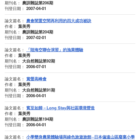
期刊名：
農訓雜誌第206期
刊登日期：
2007-04-01
論文篇名：
農會閒置空間再利用的四大成功祕訣
作者：
葉美秀
期刊名：
農訓雜誌第204期
刊登日期：
2007-02-01
論文篇名：
「陸海空聯合演習」的漁業體驗
作者：
葉美秀
期刊名：
大自然雜誌第92期
刊登日期：
2006-07-01
論文篇名：
賞螢高峰會
作者：
葉美秀
期刊名：
大自然雜誌第91期
刊登日期：
2006-04-01
論文篇名：
賓至如歸－Long Stay與社區環境營造
作者：
葉美秀
期刊名：
農訓雜誌第194期
刊登日期：
2006-04-01
論文篇名：
小學變身農業體驗場與綠色旅遊旅館─日本偏遠山區廢棄小學