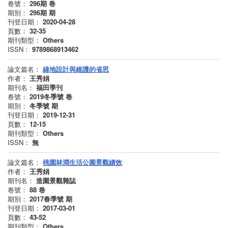
卷號：
296期
卷
期別：
296期
期
刊登日期：
2020-04-28
頁數：
32-35
期刊類型：
Others
ISSN：
9789868913462
論文篇名：
綠地設計與維護的省思
作者：
王秀娟
期刊名：
福田季刊
卷號：
2019冬季號
卷
期別：
冬季號
期
刊登日期：
2019-12-31
頁數：
12-15
期刊類型：
Others
ISSN：
無
論文篇名：
桃園林澗生活公園景觀績效
作者：
王秀娟
期刊名：
造園景觀雜誌
卷號：
88
卷
期別：
2017春季號
期
刊登日期：
2017-03-01
頁數：
43-52
期刊類型：
Others