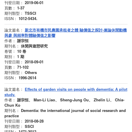
刊登日期：
2019-06-01
頁數：
1-37
期刊類型：
TSSCI
ISSN：
1012-5434.
論文篇名：
新北市有機市民農園承租者之體 驗價值之探討-兼論休閒動機
與參 與頻率對體驗價值之影響
作者：
謝宗恒
期刊名：
休閒與遊憩研究
卷號：
10
卷
期別：
1
期
刊登日期：
2018-09-01
頁數：
71-102
期刊類型：
Others
ISSN：
1996-2614
論文篇名：
Effects of garden visits on people with dementia: A pilot
study.
作者：
謝宗恒、 Man-Li Liao、 Sheng-Jung Ou、 Zhelin Li、 Chia-
Chun Ko
期刊名：
Dementia: the international journal of social research and
practice
刊登日期：
2018-08-28
期刊類型：
SSCI
ISSN：
1471-3012