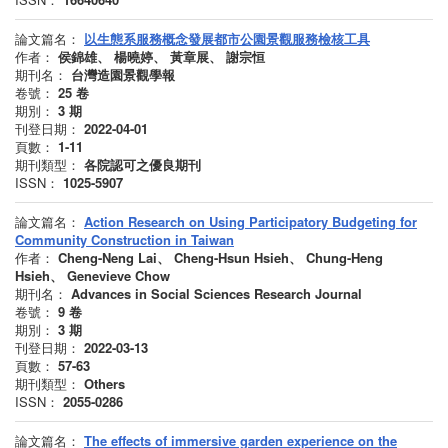
論文篇名：
以生態系服務概念發展都市公園景觀服務檢核工具
作者：
侯錦雄、 楊曉婷、 黃章展、 謝宗恒
期刊名：
台灣造園景觀學報
卷號：
25
卷
期別：
3
期
刊登日期：
2022-04-01
頁數：
1-11
期刊類型：
各院認可之優良期刊
ISSN：
1025-5907
論文篇名：
Action Research on Using Participatory Budgeting for
Community Construction in Taiwan
作者：
Cheng-Neng Lai、 Cheng-Hsun Hsieh、 Chung-Heng
Hsieh、 Genevieve Chow
期刊名：
Advances in Social Sciences Research Journal
卷號：
9
卷
期別：
3
期
刊登日期：
2022-03-13
頁數：
57-63
期刊類型：
Others
ISSN：
2055-0286
論文篇名：
The effects of immersive garden experience on the