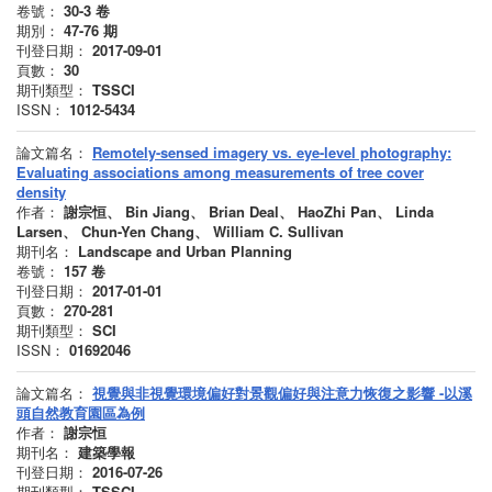
卷號：
30-3
卷
期別：
47-76
期
刊登日期：
2017-09-01
頁數：
30
期刊類型：
TSSCI
ISSN：
1012-5434
論文篇名：
Remotely-sensed imagery vs. eye-level photography:
Evaluating associations among measurements of tree cover
density
作者：
謝宗恒、 Bin Jiang、 Brian Deal、 HaoZhi Pan、 Linda
Larsen、 Chun-Yen Chang、 William C. Sullivan
期刊名：
Landscape and Urban Planning
卷號：
157
卷
刊登日期：
2017-01-01
頁數：
270-281
期刊類型：
SCI
ISSN：
01692046
論文篇名：
視覺與非視覺環境偏好對景觀偏好與注意力恢復之影響 -以溪
頭自然教育園區為例
作者：
謝宗恒
期刊名：
建築學報
刊登日期：
2016-07-26
期刊類型：
TSSCI