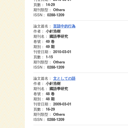
頁數：
14-29
期刊類型：
Others
ISSN：
0288-1209
論文篇名：
言語中的行為
作者：
小針浩樹
期刊名：
國語學研究
卷號：
49
卷
期別：
49
期
刊登日期：
2010-03-01
頁數：
1-15
期刊類型：
Others
ISSN：
0288-1209
論文篇名：
文としての語
作者：
小針浩樹
期刊名：
國語學研究
卷號：
48
卷
期別：
48
期
刊登日期：
2009-03-01
頁數：
16-29
期刊類型：
Others
ISSN：
0288-1209