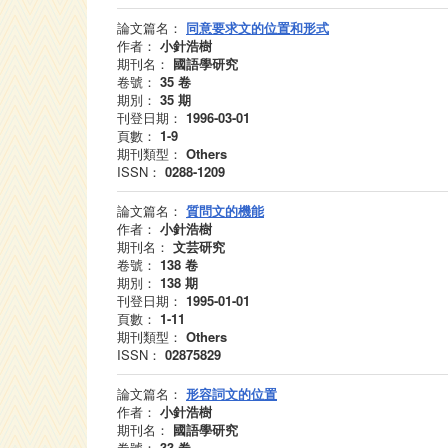
論文篇名：
同意要求文的位置和形式
作者：
小針浩樹
期刊名：
國語學研究
卷號：
35
卷
期別：
35
期
刊登日期：
1996-03-01
頁數：
1-9
期刊類型：
Others
ISSN：
0288-1209
論文篇名：
質問文的機能
作者：
小針浩樹
期刊名：
文芸研究
卷號：
138
卷
期別：
138
期
刊登日期：
1995-01-01
頁數：
1-11
期刊類型：
Others
ISSN：
02875829
論文篇名：
形容詞文的位置
作者：
小針浩樹
期刊名：
國語學研究
卷號：
33
卷