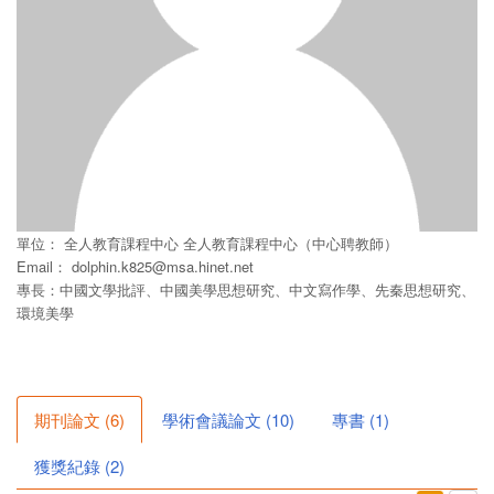
單位：
全人教育課程中心
全人教育課程中心（中心聘教師）
Email：
dolphin.k825@msa.hinet.net
專長：中國文學批評、中國美學思想研究、中文寫作學、先秦思想研究、
環境美學
期刊論文
(
6
)
學術會議論文
(
10
)
專書
(
1
)
獲獎紀錄
(
2
)