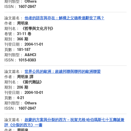
期刊類型：
Others
ISSN：
1607-2847
論文篇名：
他者的語言與存在：解構之父德希達辭世了嗎？
作者：
周明泉
期刊名：
《哲學與文化月刊》
卷號：
31-11
卷
期別：
366
期
刊登日期：
2004-11-01
頁數：
181-187
期刊類型：
A&HCI
ISSN：
1015-8383
論文篇名：
世界公民的歐洲：超越邦聯與聯邦的歐洲聯盟
作者：
周明泉 譯
期刊名：
《當代雜誌》
期別：
206
期
刊登日期：
2004-10-01
頁數：
4-21
期刊類型：
Others
ISSN：
1607-2847
論文篇名：
啟蒙的方案與分裂的西方－祝賀尤根‧哈伯瑪斯七十五壽誕兼
評《分裂的西方》一書
作者：
周明泉