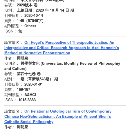
卷號：
2020版本
卷
期別：
上線日期：2020 年 10 月 14 日
期
刊登日期：
2020-10-14
頁數：
1-49（57046字）
期刊類型：
Others
ISSN：
無
論文篇名：
On Hegel’s Perspective of Therapeutic Justice: An
Interpretative and Critical Research Approach to Axel Honneth’s
Method of Normative Reconstruction
作者：
周明泉
期刊名：
哲學與文化 (Universitas. Monthly Review of Philosophiy
and Culture)
卷號：
第四十七卷
卷
期別：
一期（革新版548期）
期
刊登日期：
2020-01-01
頁數：
169-187
期刊類型：
A&HCI
ISSN：
1015-8383
論文篇名：
On Relational Ontological Turn of Contemporary
Chinese Neo-Scholasticism: An Example of Vincent Shen’s
Catholic Social Philosophy
作者：
周明泉