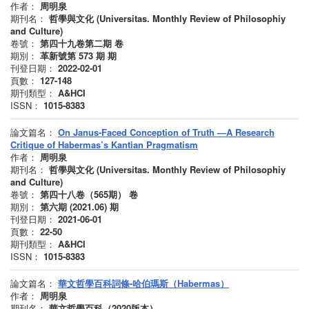
作者：
周明泉
期刊名：
哲學與文化 (Universitas. Monthly Review of Philosophiy
and Culture)
卷號：
第四十九卷第二期
卷
期別：
革新號第 573 期
期
刊登日期：
2022-02-01
頁數：
127-148
期刊類型：
A&HCI
ISSN：
1015-8383
論文篇名：
On Janus-Faced Conception of Truth —A Research
Critique of Habermas’s Kantian Pragmatism
作者：
周明泉
期刊名：
哲學與文化 (Universitas. Monthly Review of Philosophiy
and Culture)
卷號：
第四十八卷（565期）
卷
期別：
第六期 (2021.06)
期
刊登日期：
2021-06-01
頁數：
22-50
期刊類型：
A&HCI
ISSN：
1015-8383
論文篇名：
華文哲學百科詞條-哈伯瑪斯（Habermas）
作者：
周明泉
期刊名：
華文哲學百科（2020版本）