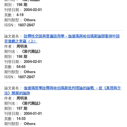
期別：
198
期
刊登日期：
2004-02-01
頁數：
4-19
期刊類型：
Others
ISSN：
1607-2847
論文篇名：
詮釋性交談與普遍語用學－伽達瑪與哈伯瑪斯論辯案例中語
言遊戲之意蘊（上）
作者：
周明泉
期刊名：
《當代雜誌》
期別：
198
期
刊登日期：
2004-02-01
頁數：
54-65
期刊類型：
Others
ISSN：
1607-2847
論文篇名：
伽達瑪哲學詮釋與哈伯瑪斯批判理論的論戰 －從《真理與方
法》開展的論諍
作者：
周明泉
期刊名：
《當代雜誌》
期別：
197
期
刊登日期：
2004-01-01
頁數：
14-33
期刊類型：
Others