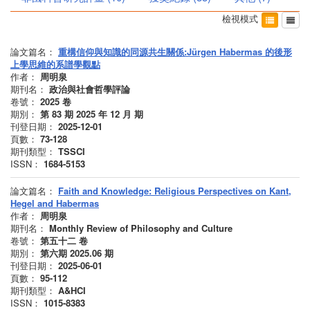
檢視模式
論文篇名：
重構信仰與知識的同源共生關係:Jürgen Habermas 的後形
上學思維的系譜學觀點
作者：
周明泉
期刊名：
政治與社會哲學評論
卷號：
2025
卷
期別：
第 83 期 2025 年 12 月
期
刊登日期：
2025-12-01
頁數：
73-128
期刊類型：
TSSCI
ISSN：
1684-5153
論文篇名：
Faith and Knowledge: Religious Perspectives on Kant,
Hegel and Habermas
作者：
周明泉
期刊名：
Monthly Review of Philosophy and Culture
卷號：
第五十二
卷
期別：
第六期 2025.06
期
刊登日期：
2025-06-01
頁數：
95-112
期刊類型：
A&HCI
ISSN：
1015-8383