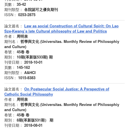
頁數：
35-42
期刊類型：
各院認可之優良期刊
ISSN：
0253-2875
論文篇名：
Law as social Construction of Cultural Spirit: On Lao
Sze-Kwang’s late Cultural philosophy of Law and Politics
作者：
周明泉
期刊名：
哲學與文化 (Universitas. Monthly Review of Philosophiy
and Culture)
卷號：
45卷
卷
期別：
10期(革新版533期)
期
刊登日期：
2018-10-01
頁數：
145-162
期刊類型：
A&HCI
ISSN：
1015-8383
論文篇名：
On Postsecular Social Justice: A Perspective of
Catholic Social Philosophy
作者：
周明泉
期刊名：
哲學與文化 (Universitas. Monthly Review of Philosophiy
and Culture)
卷號：
45卷
卷
期別：
8期(革新版531期）
期
刊登日期：
2018-08-01