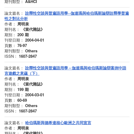
期刊類型：
A&HCI
論文篇名：
詮釋性交談與普遍語用學─伽達瑪與哈伯瑪斯論辯詮釋學普遍
性之對比分析
作者：
周明泉
期刊名：
《當代雜誌》
期別：
200
期
刊登日期：
2004-04-01
頁數：
76-97
期刊類型：
Others
ISSN：
1607-2847
論文篇名：
詮釋性交談與普遍語用學－伽達瑪與哈伯瑪斯論辯案例中語
言遊戲之意蘊（下）
作者：
周明泉
期刊名：
《當代雜誌》
期別：
199
期
刊登日期：
2004-03-01
頁數：
60-69
期刊類型：
Others
ISSN：
1607-2847
論文篇名：
哈伯瑪斯與德希達核心歐洲之共同宣言
作者：
周明泉
期刊名：
《當代雜誌》