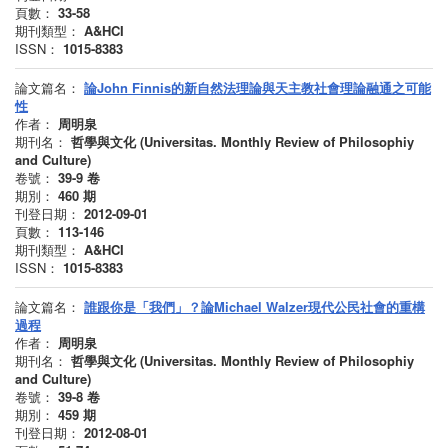
頁數：
33-58
期刊類型：
A&HCI
ISSN：
1015-8383
論文篇名：
論John Finnis的新自然法理論與天主教社會理論融通之可能
性
作者：
周明泉
期刊名：
哲學與文化 (Universitas. Monthly Review of Philosophiy
and Culture)
卷號：
39-9
卷
期別：
460
期
刊登日期：
2012-09-01
頁數：
113-146
期刊類型：
A&HCI
ISSN：
1015-8383
論文篇名：
誰跟你是「我們」？論Michael Walzer現代公民社會的重構
過程
作者：
周明泉
期刊名：
哲學與文化 (Universitas. Monthly Review of Philosophiy
and Culture)
卷號：
39-8
卷
期別：
459
期
刊登日期：
2012-08-01