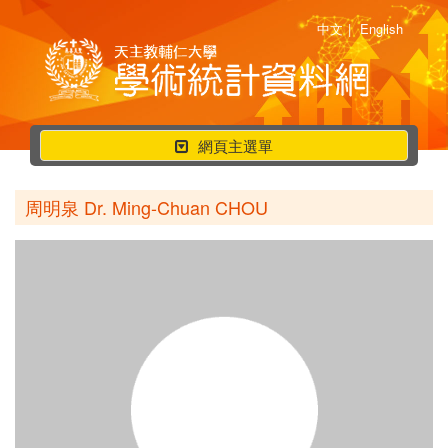
中文
|
English
行
網頁主選單
動
選
周明泉 Dr. Ming-Chuan CHOU
單