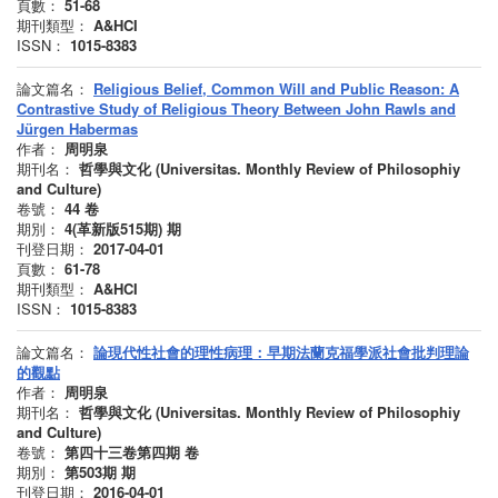
頁數：
51-68
期刊類型：
A&HCI
ISSN：
1015-8383
論文篇名：
Religious Belief, Common Will and Public Reason: A
Contrastive Study of Religious Theory Between John Rawls and
Jürgen Habermas
作者：
周明泉
期刊名：
哲學與文化 (Universitas. Monthly Review of Philosophiy
and Culture)
卷號：
44
卷
期別：
4(革新版515期)
期
刊登日期：
2017-04-01
頁數：
61-78
期刊類型：
A&HCI
ISSN：
1015-8383
論文篇名：
論現代性社會的理性病理：早期法蘭克福學派社會批判理論
的觀點
作者：
周明泉
期刊名：
哲學與文化 (Universitas. Monthly Review of Philosophiy
and Culture)
卷號：
第四十三卷第四期
卷
期別：
第503期
期
刊登日期：
2016-04-01