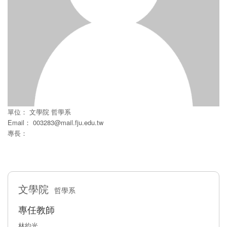
單位：
文學院
哲學系
Email：
003283@mail.fju.edu.tw
專長：
文學院
哲學系
專任教師
林約光