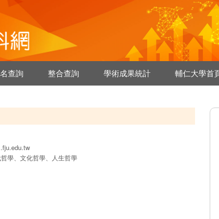
名查詢
整合查詢
學術成果統計
輔仁大學首
.fju.edu.tw
代哲學、文化哲學、人生哲學