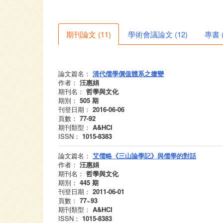
期刊論文
(
11
)
學術會議論文
(
12
)
專書
論文篇名：
清代儒學價值體系之嬗變
作者：
汪惠娟
期刊名：
哲學與文化
期別：
505
期
刊登日期：
2016-06-06
頁數：
77-92
期刊類型：
A&HCI
ISSN：
1015-8383
論文篇名：
艾儒略《三山論學記》與儒學的對話
作者：
汪惠娟
期刊名：
哲學與文化
期別：
445
期
刊登日期：
2011-06-01
頁數：
77~93
期刊類型：
A&HCI
ISSN：
1015-8383