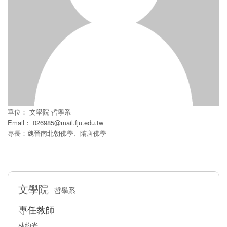
單位：
文學院
哲學系
Email：
026985@mail.fju.edu.tw
專長：魏晉南北朝佛學、隋唐佛學
文學院
哲學系
專任教師
林約光