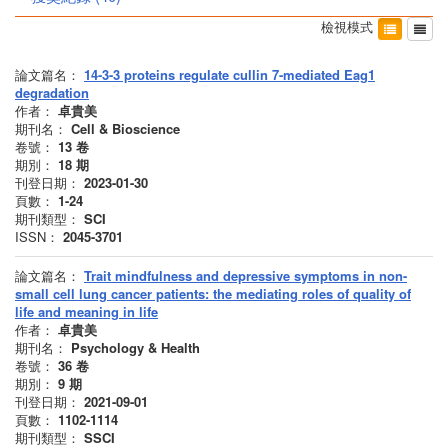
檢視模式
論文篇名：
14-3-3 proteins regulate cullin 7-mediated Eag1
degradation
作者：
卓貴美
期刊名：
Cell & Bioscience
卷號：
13
卷
期別：
18
期
刊登日期：
2023-01-30
頁數：
1-24
期刊類型：
SCI
ISSN：
2045-3701
論文篇名：
Trait mindfulness and depressive symptoms in non-
small cell lung cancer patients: the mediating roles of quality of
life and meaning in life
作者：
卓貴美
期刊名：
Psychology & Health
卷號：
36
卷
期別：
9
期
刊登日期：
2021-09-01
頁數：
1102-1114
期刊類型：
SSCI