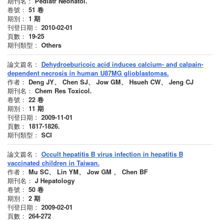
期刊名：
Pediatr Neonatol.
卷號：
51
卷
期別：
1
期
刊登日期：
2010-02-01
頁數：
19-25
期刊類型：
Others
論文篇名：
Dehydroeburicoic acid induces calcium- and calpain-
dependent necrosis in human U87MG glioblastomas.
作者：
Deng JY、 Chen SJ、 Jow GM、 Hsueh CW、 Jeng CJ
期刊名：
Chem Res Toxicol.
卷號：
22
卷
期別：
11
期
刊登日期：
2009-11-01
頁數：
1817-1826.
期刊類型：
SCI
論文篇名：
Occult hepatitis B virus infection in hepatitis B
vaccinated children in Taiwan.
作者：
Mu SC、 Lin YM、 Jow GM 、 Chen BF
期刊名：
J Hepatology
卷號：
50
卷
期別：
2
期
刊登日期：
2009-02-01
頁數：
264-272