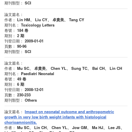
期刊類型：
SCI
論文篇名：
作者：
Lin HM、 Liu CY、 卓貴美、 Tang CY
期刊名：
Toxicology Letters
卷號：
184
卷
期別：
2
期
刊登日期：
2009-01-01
頁數：
90-96
期刊類型：
SCI
論文篇名：
作者：
Mu SC、 卓貴美、 Chen YL、 Sung TC、 Bai CH、 Lin CH
期刊名：
Paediatri Neonatal
卷號：
49
卷
期別：
6
期
刊登日期：
2008-12-01
頁數：
230-233
期刊類型：
Others
論文篇名：
Impact on neonatal outcome and anthropometric
growth in very low birth weight infants with histological
chorioamnionitis.
作者：
Mu SC、 Lin CH、 Chen YL、 Jow GM、 Ma HJ、 Lee JS、