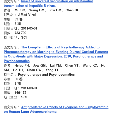
論文篇名：
Imact of universal vaccination on intrafamilial
transmission of hepatitis B virus.
作者：
Mu SC、 Wang GM、 Jow GM、 Chen BF
期刊名：
J Med Virol
卷號：
83
卷
期別：
5
期
刊登日期：
2011-05-01
頁數：
783-790
期刊類型：
SCI
論文篇名：
The Long-Term Effects of Psychotherapy Added to
Pharmacotherapy on Morning to Evening Diurnal Cortisol Patterns
in Outpatients with Major Depression. 2010; Psychotherapy and
Psychosomatics
作者：
Hsiao FH、 Jow GM、 Lai YM、 Chen YT、 Wang KC、 Ng
SM、 Ho TH、 Chan CW、 Yang TT
期刊名：
Psychotherapy and Psychosomatics
卷號：
80
卷
期別：
3
期
刊登日期：
2011-03-01
頁數：
166-172
期刊類型：
SCI
論文篇名：
Antiproliferative Effects of Lycopene and -Cryptoxanthin
on Human Lung Adenocarcinoma