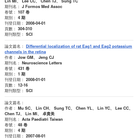
Lin MI、 Lee CC、 Chen TJ、 Sung TC
期刊名：
J Formos Med Assoc
卷號：
107
卷
期別：
4
期
刊登日期：
2008-04-01
頁數：
304-310
期刊類型：
SCI
論文篇名：
Differential localization of rat Eag1 and Eag2 potassium
channels in the retina
作者：
Jow GM、 Jeng CJ
期刊名：
Neuroscience Letters
卷號：
431
卷
期別：
1
期
刊登日期：
2008-01-01
頁數：
12-16
期刊類型：
SCI
論文篇名：
作者：
Mu SC、 Lin CH、 Sung TC、 Chen YL、 Lin YC、 Lee CC、
Chen TJ、 Lin MI、 卓貴美
期刊名：
Acta Paediatri Taiwan
卷號：
48
卷
期別：
4
期
刊登日期：
2007-08-01