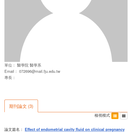
單位：
醫學院
醫學系
Email：
072696@mail.fju.edu.tw
專長：
期刊論文
(
3
)
檢視模式
論文篇名：
Effect of endometrial cavity fluid on clinical pregnancy