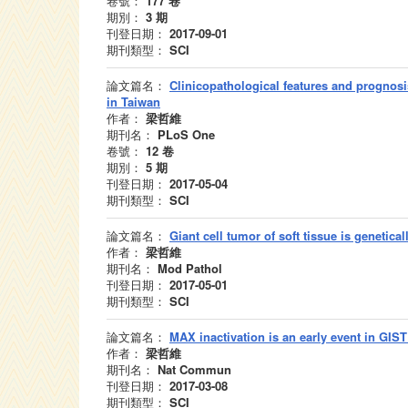
卷號：
177
卷
期別：
3
期
刊登日期：
2017-09-01
期刊類型：
SCI
論文篇名：
Clinicopathological features and prognos
in Taiwan
作者：
梁哲維
期刊名：
PLoS One
卷號：
12
卷
期別：
5
期
刊登日期：
2017-05-04
期刊類型：
SCI
論文篇名：
Giant cell tumor of soft tissue is genetical
作者：
梁哲維
期刊名：
Mod Pathol
刊登日期：
2017-05-01
期刊類型：
SCI
論文篇名：
MAX inactivation is an early event in GIST
作者：
梁哲維
期刊名：
Nat Commun
刊登日期：
2017-03-08
期刊類型：
SCI