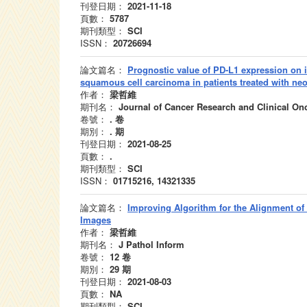
刊登日期：
2021-11-18
頁數：
5787
期刊類型：
SCI
ISSN：
20726694
論文篇名：
Prognostic value of PD-L1 expression on 
squamous cell carcinoma in patients treated with n
作者：
梁哲維
期刊名：
Journal of Cancer Research and Clinical On
卷號：
.
卷
期別：
.
期
刊登日期：
2021-08-25
頁數：
.
期刊類型：
SCI
ISSN：
01715216, 14321335
論文篇名：
Improving Algorithm for the Alignment o
Images
作者：
梁哲維
期刊名：
J Pathol Inform
卷號：
12
卷
期別：
29
期
刊登日期：
2021-08-03
頁數：
NA
期刊類型：
SCI