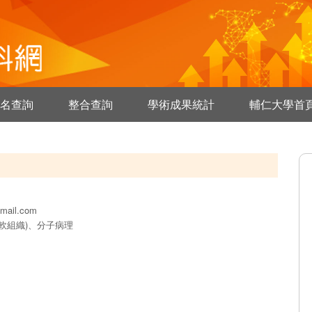
名查詢
整合查詢
學術成果統計
輔仁大學首
gmail.com
軟組織)、分子病理