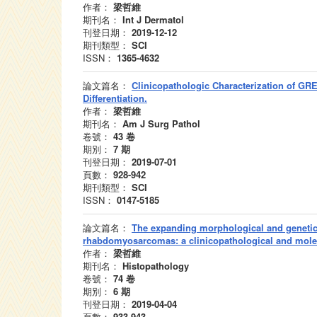
作者：
梁哲維
期刊名：
Int J Dermatol
刊登日期：
2019-12-12
期刊類型：
SCI
ISSN：
1365-4632
論文篇名：
Clinicopathologic Characterization of GR
Differentiation.
作者：
梁哲維
期刊名：
Am J Surg Pathol
卷號：
43
卷
期別：
7
期
刊登日期：
2019-07-01
頁數：
928-942
期刊類型：
SCI
ISSN：
0147-5185
論文篇名：
The expanding morphological and genetic
rhabdomyosarcomas: a clinicopathological and mole
作者：
梁哲維
期刊名：
Histopathology
卷號：
74
卷
期別：
6
期
刊登日期：
2019-04-04
頁數：
933-943