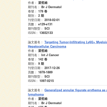
作者：
梁哲維
期刊名：
Br J Dermatol
卷號：
178
卷
期別：
2
期
刊登日期：
2018-02-01
頁數：
e129-e131
期刊類型：
SCI
ISSN：
13652133
論文篇名：
Targeting Tumor-Infiltrating Ly6G+ Myeloi
Hepatocellular Carcinoma
作者：
梁哲維
期刊名：
Int J Cancer
卷號：
142
卷
期別：
9
期
刊登日期：
2017-12-26
頁數：
1878-1889
期刊類型：
SCI
ISSN：
1097-0215
論文篇名：
Generalized annular figurate erythema as 
lymphoma
作者：
梁哲維
期刊名：
Br J Dermatol