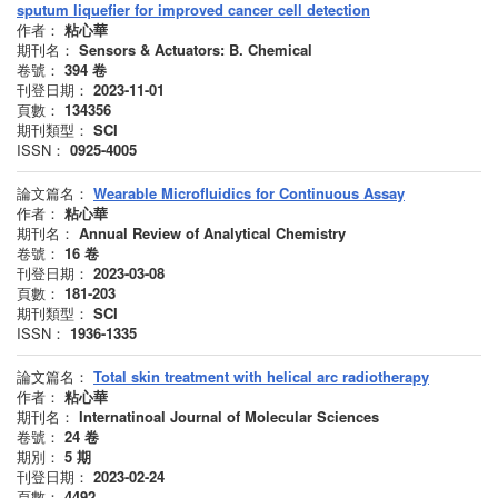
sputum liquefier for improved cancer cell detection
作者：
粘心華
期刊名：
Sensors & Actuators: B. Chemical
卷號：
394
卷
刊登日期：
2023-11-01
頁數：
134356
期刊類型：
SCI
ISSN：
0925-4005
論文篇名：
Wearable Microfluidics for Continuous Assay
作者：
粘心華
期刊名：
Annual Review of Analytical Chemistry
卷號：
16
卷
刊登日期：
2023-03-08
頁數：
181-203
期刊類型：
SCI
ISSN：
1936-1335
論文篇名：
Total skin treatment with helical arc radiotherapy
作者：
粘心華
期刊名：
Internatinoal Journal of Molecular Sciences
卷號：
24
卷
期別：
5
期
刊登日期：
2023-02-24
頁數：
4492