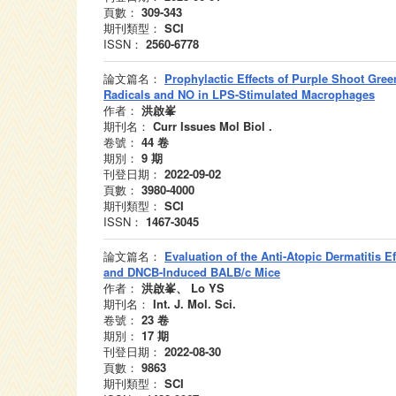
頁數：
309-343
期刊類型：
SCI
ISSN：
2560-6778
論文篇名：
Prophylactic Effects of Purple Shoot Gr
Radicals and NO in LPS-Stimulated Macrophages
作者：
洪啟峯
期刊名：
Curr Issues Mol Biol .
卷號：
44
卷
期別：
9
期
刊登日期：
2022-09-02
頁數：
3980-4000
期刊類型：
SCI
ISSN：
1467-3045
論文篇名：
Evaluation of the Anti-Atopic Dermatitis E
and DNCB-Induced BALB/c Mice
作者：
洪啟峯、 Lo YS
期刊名：
Int. J. Mol. Sci.
卷號：
23
卷
期別：
17
期
刊登日期：
2022-08-30
頁數：
9863
期刊類型：
SCI