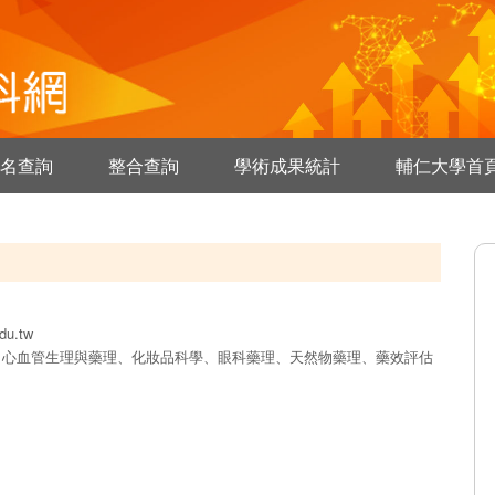
名查詢
整合查詢
學術成果統計
輔仁大學首
du.tw
、心血管生理與藥理、化妝品科學、眼科藥理、天然物藥理、藥效評估