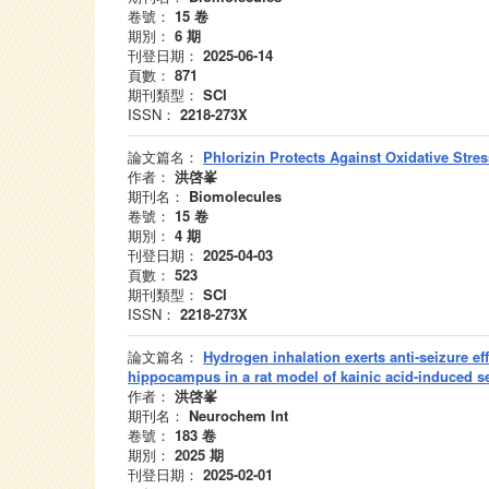
卷號：
15
卷
期別：
6
期
刊登日期：
2025-06-14
頁數：
871
期刊類型：
SCI
ISSN：
2218-273X
論文篇名：
Phlorizin Protects Against Oxidative Str
作者：
洪啓峯
期刊名：
Biomolecules
卷號：
15
卷
期別：
4
期
刊登日期：
2025-04-03
頁數：
523
期刊類型：
SCI
ISSN：
2218-273X
論文篇名：
Hydrogen inhalation exerts anti-seizure ef
hippocampus in a rat model of kainic acid-induced s
作者：
洪啓峯
期刊名：
Neurochem Int
卷號：
183
卷
期別：
2025
期
刊登日期：
2025-02-01