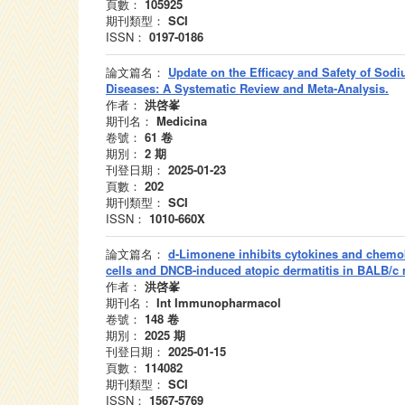
頁數：
105925
期刊類型：
SCI
ISSN：
0197-0186
論文篇名：
Update on the Efficacy and Safety of Sodi
Diseases: A Systematic Review and Meta-Analysis.
作者：
洪啓峯
期刊名：
Medicina
卷號：
61
卷
期別：
2
期
刊登日期：
2025-01-23
頁數：
202
期刊類型：
SCI
ISSN：
1010-660X
論文篇名：
d-Limonene inhibits cytokines and chemo
cells and DNCB-induced atopic dermatitis in BALB/c 
作者：
洪啓峯
期刊名：
Int Immunopharmacol
卷號：
148
卷
期別：
2025
期
刊登日期：
2025-01-15
頁數：
114082
期刊類型：
SCI
ISSN：
1567-5769