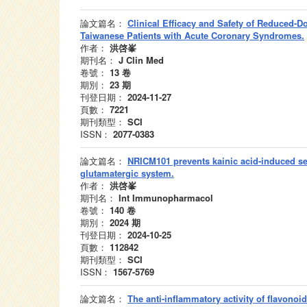
論文篇名：
Clinical Efficacy and Safety of Reduced-D
Taiwanese Patients with Acute Coronary Syndromes.
作者：
洪啓峯
期刊名：
J Clin Med
卷號：
13
卷
期別：
23
期
刊登日期：
2024-11-27
頁數：
7221
期刊類型：
SCI
ISSN：
2077-0383
論文篇名：
NRICM101 prevents kainic acid-induced se
glutamatergic system.
作者：
洪啓峯
期刊名：
Int Immunopharmacol
卷號：
140
卷
期別：
2024
期
刊登日期：
2024-10-25
頁數：
112842
期刊類型：
SCI
ISSN：
1567-5769
論文篇名：
The anti-inflammatory activity of flavonoi