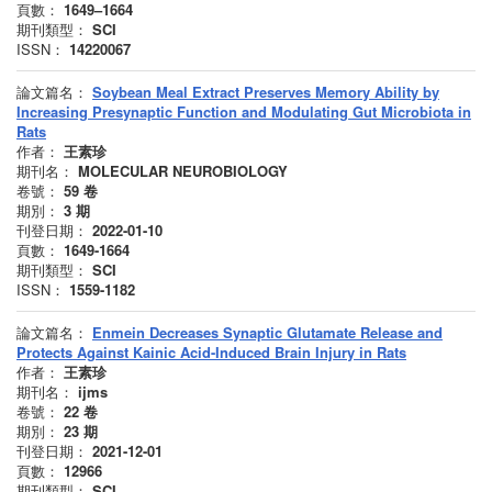
頁數：
1649–1664
期刊類型：
SCI
ISSN：
14220067
論文篇名：
Soybean Meal Extract Preserves Memory Ability by
Increasing Presynaptic Function and Modulating Gut Microbiota in
Rats
作者：
王素珍
期刊名：
MOLECULAR NEUROBIOLOGY
卷號：
59
卷
期別：
3
期
刊登日期：
2022-01-10
頁數：
1649-1664
期刊類型：
SCI
ISSN：
1559-1182
論文篇名：
Enmein Decreases Synaptic Glutamate Release and
Protects Against Kainic Acid-Induced Brain Injury in Rats
作者：
王素珍
期刊名：
ijms
卷號：
22
卷
期別：
23
期
刊登日期：
2021-12-01
頁數：
12966
期刊類型：
SCI