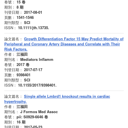
卷號：
15
卷
期別：
8
期
刊登日期：
2017-08-01
頁數：
1541-1546
期刊類型：
SCI
ISSN：
10.1111/jth.13735.
論文篇名：
Growth Differentiation Factor 15 May Predict Mortality of
Peripheral and Coronary Artery Diseases and Correlate with Their
Risk Factors.
作者：
江福田
期刊名：
Mediators Inflamm
卷號：
2017
卷
刊登日期：
2017-07-17
頁數：
9398401
期刊類型：
SCI
ISSN：
10.1155/2017/9398401.
論文篇名：
Single allele Lmbrd1 knockout results in cardiac
hypertrophy.
作者：
江福田
期刊名：
J Formos Med Assoc
卷號：
pii: S0929-6646
卷
期別：
16
期
刊登日期：
2017-05-23