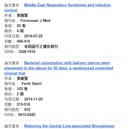
論文篇名：
Middle East Respiratory Syndrome and Infection
control.
作者：
黃建賢
期刊名：
Formosan J Med
卷號：
20
卷
期別：
4
期
刊登日期：
2016-07-25
頁數：
406-410
期刊類型：
各院認可之優良期刊
ISSN：
1028-1916
論文篇名：
Bacterial colonization with balloon uterine stent
placement in the uterus for 30 days: a randomized controlled
clinical trial
作者：
黃建賢
期刊名：
.Fertil Steril.
卷號：
103
卷
期別：
2
期
刊登日期：
2014-11-20
頁數：
513-518
期刊類型：
SCI
ISSN：
0015-0282
論文篇名：
Reducing the Central Line-associated Bloogstream