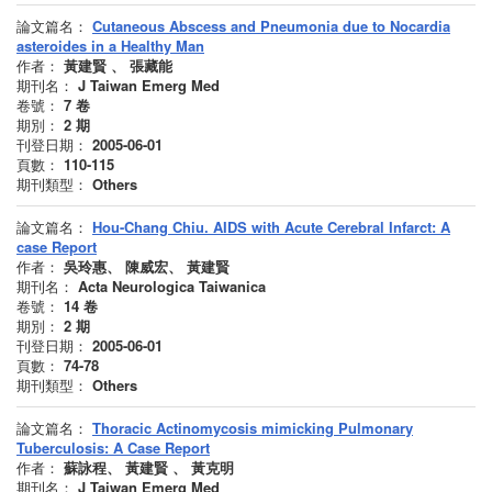
論文篇名：
Cutaneous Abscess and Pneumonia due to Nocardia
asteroides in a Healthy Man
作者：
黃建賢 、 張藏能
期刊名：
J Taiwan Emerg Med
卷號：
7
卷
期別：
2
期
刊登日期：
2005-06-01
頁數：
110-115
期刊類型：
Others
論文篇名：
Hou-Chang Chiu. AIDS with Acute Cerebral Infarct: A
case Report
作者：
吳玲惠、 陳威宏、 黃建賢
期刊名：
Acta Neurologica Taiwanica
卷號：
14
卷
期別：
2
期
刊登日期：
2005-06-01
頁數：
74-78
期刊類型：
Others
論文篇名：
Thoracic Actinomycosis mimicking Pulmonary
Tuberculosis: A Case Report
作者：
蘇詠程、 黃建賢 、 黃克明
期刊名：
J Taiwan Emerg Med