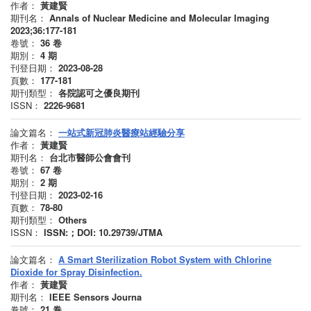
作者：
黃建賢
期刊名：
Annals of Nuclear Medicine and Molecular Imaging
2023;36:177-181
卷號：
36
卷
期別：
4
期
刊登日期：
2023-08-28
頁數：
177-181
期刊類型：
各院認可之優良期刊
ISSN：
2226-9681
論文篇名：
一站式新冠肺炎醫療站經驗分享
作者：
黃建賢
期刊名：
台北市醫師公會會刊
卷號：
67
卷
期別：
2
期
刊登日期：
2023-02-16
頁數：
78-80
期刊類型：
Others
ISSN：
ISSN:；DOI: 10.29739/JTMA
論文篇名：
A Smart Sterilization Robot System with Chlorine
Dioxide for Spray Disinfection.
作者：
黃建賢
期刊名：
IEEE Sensors Journa
卷號：
21
卷