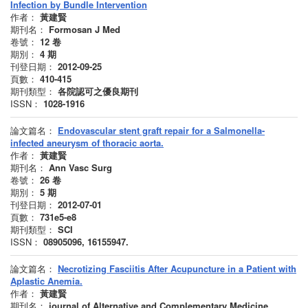
Infection by Bundle Intervention
作者：
黃建賢
期刊名：
Formosan J Med
卷號：
12
卷
期別：
4
期
刊登日期：
2012-09-25
頁數：
410-415
期刊類型：
各院認可之優良期刊
ISSN：
1028-1916
論文篇名：
Endovascular stent graft repair for a Salmonella-
infected aneurysm of thoracic aorta.
作者：
黃建賢
期刊名：
Ann Vasc Surg
卷號：
26
卷
期別：
5
期
刊登日期：
2012-07-01
頁數：
731e5-e8
期刊類型：
SCI
ISSN：
08905096, 16155947.
論文篇名：
Necrotizing Fasciitis After Acupuncture in a Patient with
Aplastic Anemia.
作者：
黃建賢
期刊名：
journal of Alternative and Complementary Medicine