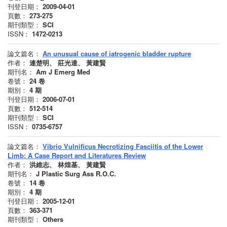
刊登日期：
2009-04-01
頁數：
273-275
期刊類型：
SCI
ISSN：
1472-0213
論文篇名：
An unusual cause of iatrogenic bladder rupture
作者：
連楚明、 莊光達、 黃建賢
期刊名：
Am J Emerg Med
卷號：
24
卷
期別：
4
期
刊登日期：
2006-07-01
頁數：
512-514
期刊類型：
SCI
ISSN：
0735-6757
論文篇名：
Vibrio Vulnificus Necrotizing Fasciitis of the Lower
Limb: A Case Report and Literatures Review
作者：
洪維志、 林煌基、 黃建賢
期刊名：
J Plastic Surg Ass R.O.C.
卷號：
14
卷
期別：
4
期
刊登日期：
2005-12-01
頁數：
363-371
期刊類型：
Others