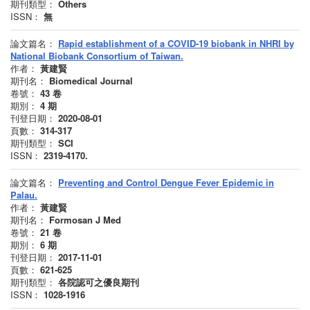
期刊類型：
Others
ISSN：
無
論文篇名：
Rapid establishment of a COVID-19 biobank in NHRI by
National Biobank Consortium of Taiwan.
作者：
黃建賢
期刊名：
Biomedical Journal
卷號：
43
卷
期別：
4
期
刊登日期：
2020-08-01
頁數：
314-317
期刊類型：
SCI
ISSN：
2319-4170.
論文篇名：
Preventing and Control Dengue Fever Epidemic in
Palau.
作者：
黃建賢
期刊名：
Formosan J Med
卷號：
21
卷
期別：
6
期
刊登日期：
2017-11-01
頁數：
621-625
期刊類型：
各院認可之優良期刊
ISSN：
1028-1916