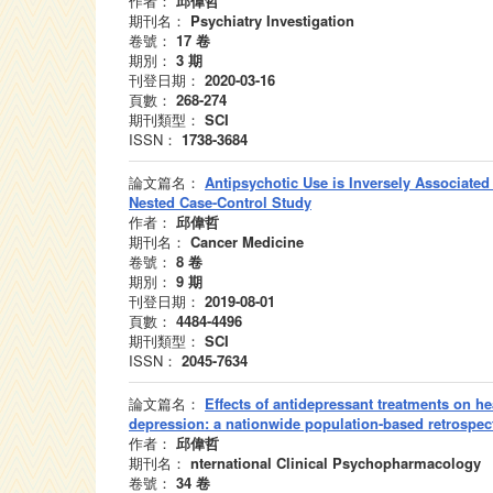
作者：
邱偉哲
期刊名：
Psychiatry Investigation
卷號：
17
卷
期別：
3
期
刊登日期：
2020-03-16
頁數：
268-274
期刊類型：
SCI
ISSN：
1738-3684
論文篇名：
Antipsychotic Use is Inversely Associated
Nested Case-Control Study
作者：
邱偉哲
期刊名：
Cancer Medicine
卷號：
8
卷
期別：
9
期
刊登日期：
2019-08-01
頁數：
4484-4496
期刊類型：
SCI
ISSN：
2045-7634
論文篇名：
Effects of antidepressant treatments on he
depression: a nationwide population-based retrospec
作者：
邱偉哲
期刊名：
nternational Clinical Psychopharmacology
卷號：
34
卷