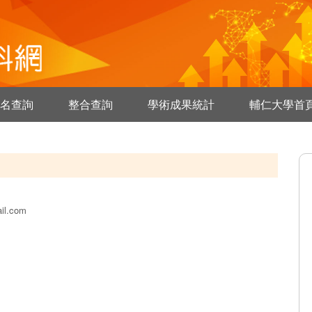
名查詢
整合查詢
學術成果統計
輔仁大學首
il.com