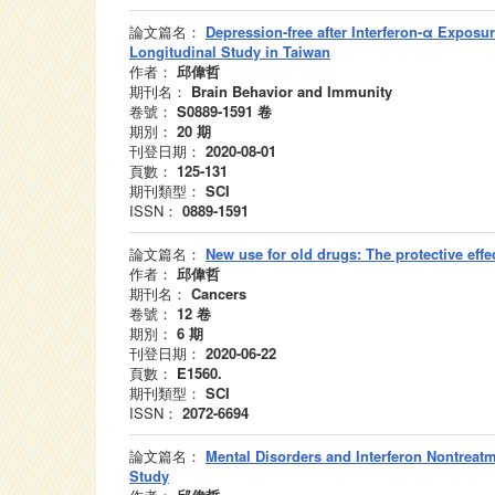
論文篇名：
Depression-free after Interferon-α Exposu
Longitudinal Study in Taiwan
作者：
邱偉哲
期刊名：
Brain Behavior and Immunity
卷號：
S0889-1591
卷
期別：
20
期
刊登日期：
2020-08-01
頁數：
125-131
期刊類型：
SCI
ISSN：
0889-1591
論文篇名：
New use for old drugs: The protective effe
作者：
邱偉哲
期刊名：
Cancers
卷號：
12
卷
期別：
6
期
刊登日期：
2020-06-22
頁數：
E1560.
期刊類型：
SCI
ISSN：
2072-6694
論文篇名：
Mental Disorders and Interferon Nontreatm
Study