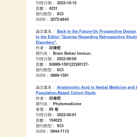
刊登日期：
2023-10-15
頁數：
4231
期刊類型：
SCI
ISSN：
2072-6643
論文篇名：
Back to the Future-On Prospective Design 
to the Editor "Queries Regarding Retrospective Study
Disorders".
作者：
邱偉哲
期刊名：
Brain Behav Immun.
刊登日期：
2022-09-05
頁數：
S0889-1591(22)00127-
期刊類型：
SCI
ISSN：
0889-1591
論文篇名：
Aristolochic Acid in Herbal Medicine and 
Population-Based Cohort Study
作者：
邱偉哲
期刊名：
Phytomedicine
卷號：
99
卷
刊登日期：
2022-05-01
頁數：
154023
期刊類型：
SCI
ISSN：
0944-7113