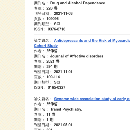
期刊名：
Drug and Alcohol Dependence
卷號：
228
卷
刊登日期：
2021-11-03
頁數：
109096
期刊類型：
SCI
ISSN：
0376-8716
論文篇名：
Antidepressants and the Risk of Myocardia
Cohort Study
作者：
邱偉哲
期刊名：
Journal of Affective disorders
卷號：
2021
卷
期別：
294
期
刊登日期：
2021-11-01
頁數：
109-114.
期刊類型：
SCI
ISSN：
0165-0327
論文篇名：
Genome-wide association study of early-on
作者：
邱偉哲
期刊名：
Transl Psychiatry.
卷號：
11
卷
期別：
1
期
刊登日期：
2021-05-01
頁數：
301