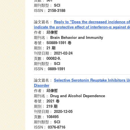
期刊類型：
SCI
ISSN：
2158-3188
論文篇名：
Reply to "Does the decreased incidence of
indicate the protective effect of interferon-α against
作者：
邱偉哲
期刊名：
Brain Behavior and Immunity
卷號：
S0889-1591
卷
期別：
21
期
刊登日期：
2021-02-24
頁數：
00082-9.
期刊類型：
SCI
ISSN：
0889-1591
論文篇名：
Selective Serotonin Reuptake Inhibitors U
Disorder
作者：
邱偉哲
期刊名：
Drug and Alcohol Dependence
卷號：
2021
卷
期別：
219
期
刊登日期：
2020-12-05
頁數：
108495
期刊類型：
SCI
ISSN：
0376-8716