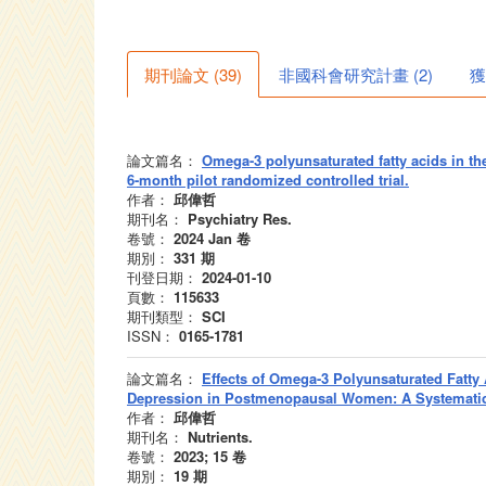
期刊論文
(
39
)
非國科會研究計畫
(
2
)
獲
論文篇名：
Omega-3 polyunsaturated fatty acids in the
6-month pilot randomized controlled trial.
作者：
邱偉哲
期刊名：
Psychiatry Res.
卷號：
2024 Jan
卷
期別：
331
期
刊登日期：
2024-01-10
頁數：
115633
期刊類型：
SCI
ISSN：
0165-1781
論文篇名：
Effects of Omega-3 Polyunsaturated Fatt
Depression in Postmenopausal Women: A Systemati
作者：
邱偉哲
期刊名：
Nutrients.
卷號：
2023; 15
卷
期別：
19
期