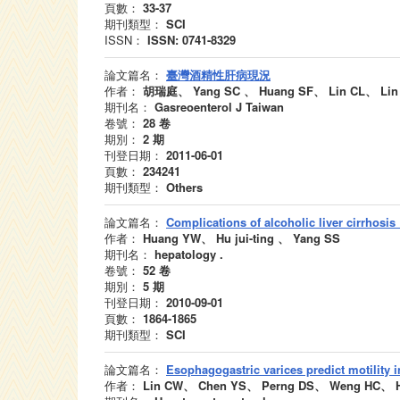
頁數：
33-37
期刊類型：
SCI
ISSN：
ISSN: 0741-8329
論文篇名：
臺灣酒精性肝病現況
作者：
胡瑞庭、 Yang SC 、 Huang SF、 Lin CL、 Lin
期刊名：
Gasreoenterol J Taiwan
卷號：
28
卷
期別：
2
期
刊登日期：
2011-06-01
頁數：
234241
期刊類型：
Others
論文篇名：
Complications of alcoholic liver cirrhos
作者：
Huang YW、 Hu jui-ting 、 Yang SS
期刊名：
hepatology .
卷號：
52
卷
期別：
5
期
刊登日期：
2010-09-01
頁數：
1864-1865
期刊類型：
SCI
論文篇名：
Esophagogastric varices predict motility i
作者：
Lin CW、 Chen YS、 Perng DS、 Weng HC、 