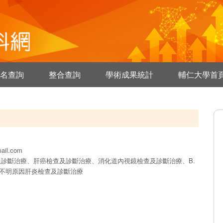
名查詢
整合查詢
學術成果統計
輔仁大學首
ail.com
診斷治療、肝癌檢查及診斷治療、消化道內視鏡檢查及診斷治療、B.
、不明原因肝炎檢查及診斷治療