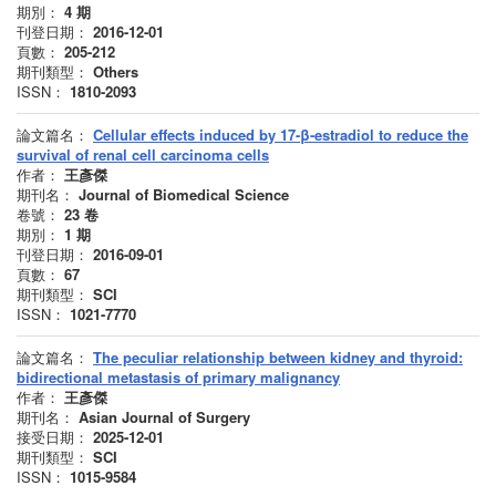
期別：
4
期
刊登日期：
2016-12-01
頁數：
205-212
期刊類型：
Others
ISSN：
1810-2093
論文篇名：
Cellular effects induced by 17-β-estradiol to reduce the
survival of renal cell carcinoma cells
作者：
王彥傑
期刊名：
Journal of Biomedical Science
卷號：
23
卷
期別：
1
期
刊登日期：
2016-09-01
頁數：
67
期刊類型：
SCI
ISSN：
1021-7770
論文篇名：
The peculiar relationship between kidney and thyroid:
bidirectional metastasis of primary malignancy
作者：
王彥傑
期刊名：
Asian Journal of Surgery
接受日期：
2025-12-01
期刊類型：
SCI
ISSN：
1015-9584