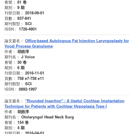
卷號：
81
卷
期別：
9
期
刊登日期：
2018-09-01
頁數：
837-841
期刊類型：
SCI
ISSN：
1726-4901
論文篇名：
Office-based Autologous Fat Injection Laryngoplasty for
Vocal Process Granuloma
作者：
胡皓淳
期刊名：
J Voice
卷號：
30
卷
期別：
6
期
刊登日期：
2016-11-01
頁數：
758 e7-758 e11
期刊類型：
SCI
ISSN：
0892-1997
論文篇名：
"Rounded Insertion" : A Useful Cochlear Implantation
Technique for Patients with Cochlear Hypoplasia Type I
作者：
胡皓淳
期刊名：
Otolaryngol Head Neck Surg
卷號：
154
卷
期別：
4
期
刊登日期：
2016-04-01