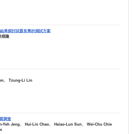
 從測驗結果探討試題良莠的測試方案
洪焜隆
 Tzung-Li Lin
質調查
h Jeng、 Hui-Lin Chao、 Hsiao-Lun Sun、 Wei-Chu Chie
on