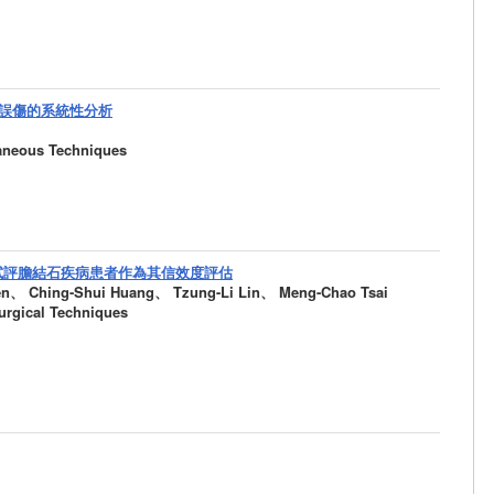
誤傷的系統性分析
aneous Techniques
版試評膽結石疾病患者作為其信效度評估
Ching-Shui Huang、 Tzung-Li Lin、 Meng-Chao Tsai
urgical Techniques