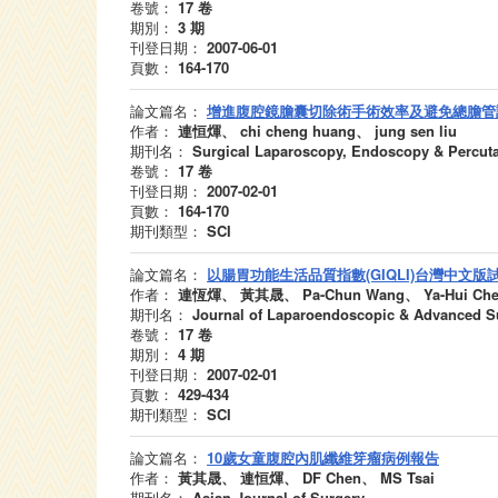
卷號：
17
卷
期別：
3
期
刊登日期：
2007-06-01
頁數：
164-170
論文篇名：
增進腹腔鏡膽囊切除術手術效率及避免總膽管
作者：
連恒煇、 chi cheng huang、 jung sen liu
期刊名：
Surgical Laparoscopy, Endoscopy & Percut
卷號：
17
卷
刊登日期：
2007-02-01
頁數：
164-170
期刊類型：
SCI
論文篇名：
以腸胃功能生活品質指數(GIQLI)台灣中文
作者：
連恆煇、 黃其晟、 Pa-Chun Wang、 Ya-Hui Chen、 
期刊名：
Journal of Laparoendoscopic & Advanced S
卷號：
17
卷
期別：
4
期
刊登日期：
2007-02-01
頁數：
429-434
期刊類型：
SCI
論文篇名：
10歲女童腹腔內肌纖維笌瘤病例報告
作者：
黃其晟、 連恒煇、 DF Chen、 MS Tsai
期刊名：
Asian Journal of Surgery