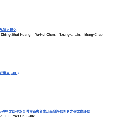
品質之變化
ing-Shui Huang、 Ya-Hui Chen、 Tzung-Li Lin、 Meng-Chao
表(CbD)
QSTO22台灣中文版作為台灣胃癌患者生活品質評估問卷之信效度評估
Liu、 Wei-Chu Chie