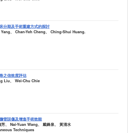
床分期及手術重建方式的探討
ng、 Chan-Yeh Cheng、 Ching-Shui Huang.
卷之信效度評估
Liu、 Wei-Chu Chie
膽管誤傷及增進手術效能
芳、 Nai-Yuan Wang、 戴鋒泉、 黃清水
aneous Techniques