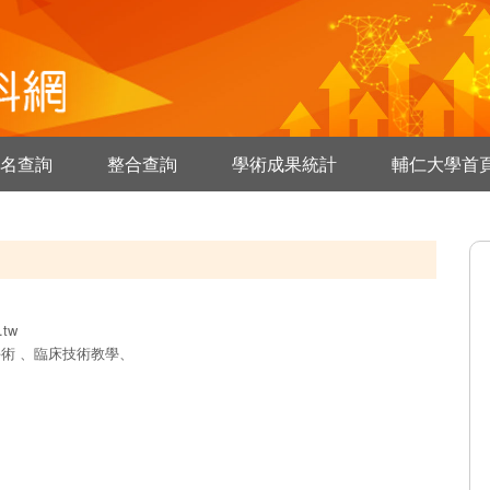
名查詢
整合查詢
學術成果統計
輔仁大學首
.tw
手術 、臨床技術教學、