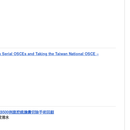
n Serial OSCEs and Taking the Taiwan National OSCE –
8500例腹腔鏡膽囊切除手術回顧
黃清水