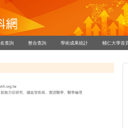
名查詢
整合查詢
學術成果統計
輔仁大學首
kh.org.tw
、肌無力症研究、腦血管疾病、實證醫學、醫學倫理