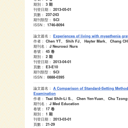
期別：
3
期
刊登日期：
2013-05-01
頁數：
237-243
期刊類型：
SCI
ISSN：
1746-8094
論文篇名：
Experiences of living with myasthenia grav
作者：
Chen YT、 Shih FJ、 Hayter Mark、 Chang CH
期刊名：
J Neurosci Nurs
卷號：
45
卷
期別：
2
期
刊登日期：
2013-04-01
頁數：
E3-E10
期刊類型：
SCI
ISSN：
0888-0395
論文篇名：
A Comparison of Standard-Setting Methods
Examination
作者：
Tsai Shih-Li S.、 Chen Yen-Yuan、 Chu Tzon
期刊名：
J Med Education
卷號：
17
卷
期別：
1
期
刊登日期：
2013-03-01
頁數：
21-29