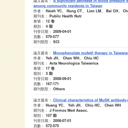
論文篇名：
A significant decrease in blood pressure 
among community residents in Taiwan
作者：
Hsieh YC、 Hung CT、 Lien LM、 Bai CH、 Ch
期刊名：
Public Health Nutr
卷號：
12
卷
期別：
4
期
刊登日期：
2009-04-01
頁數：
570-577
期刊類型：
SCI
論文篇名：
Mycophenolate mofetil therapy in Taiwane
作者：
Yeh JH、 Chen WH、 Chiu HC
期刊名：
Acta Neurologica Taiwanica
卷號：
17
卷
期別：
3
期
刊登日期：
2008-09-01
頁數：
167-171
期刊類型：
Others
論文篇名：
Clinical characteristics of MuSK antibody
作者：
Huang YC、 Yeh JH、 Chiu HC、 Chen WH
期刊名：
J Formos Med Assoc.
期別：
107
期
刊登日期：
2008-07-01
頁數：
572-575